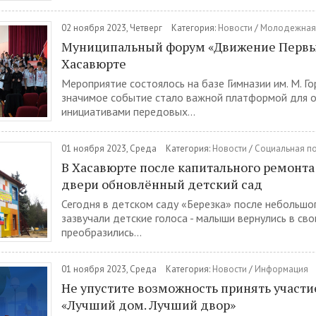
02 ноября 2023, Четверг
Категория:
Новости
/
Молодежная 
Муниципальный форум «Движение Первы
Хасавюрте
Мероприятие состоялось на базе Гимназии им. М. Го
значимое событие стало важной платформой для 
инициативами передовых...
01 ноября 2023, Среда
Категория:
Новости
/
Социальная п
В Хасавюрте после капитального ремонта
двери обновлённый детский сад
Сегодня в детском саду «Березка» после небольшо
зазвучали детские голоса - малыши вернулись в сво
преобразились...
01 ноября 2023, Среда
Категория:
Новости
/
Информация
Не упустите возможность принять участи
«Лучший дом. Лучший двор»