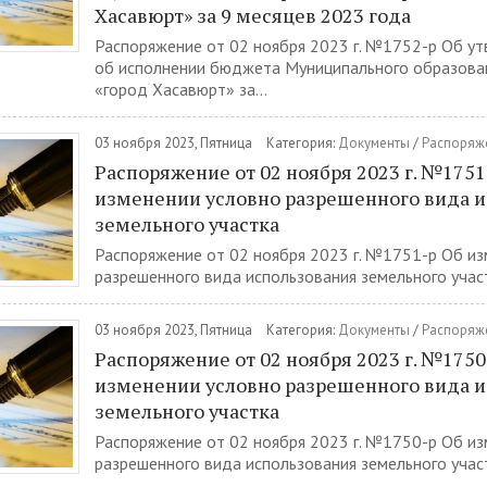
Хасавюрт» за 9 месяцев 2023 года
Распоряжение от 02 ноября 2023 г. №1752-р Об у
об исполнении бюджета Муниципального образован
«город Хасавюрт» за...
03 ноября 2023, Пятница
Категория:
Документы
/
Распоряж
Распоряжение от 02 ноября 2023 г. №1751
изменении условно разрешенного вида 
земельного участка
Распоряжение от 02 ноября 2023 г. №1751-р Об из
разрешенного вида использования земельного участ
03 ноября 2023, Пятница
Категория:
Документы
/
Распоряж
Распоряжение от 02 ноября 2023 г. №1750
изменении условно разрешенного вида 
земельного участка
Распоряжение от 02 ноября 2023 г. №1750-р Об из
разрешенного вида использования земельного участ