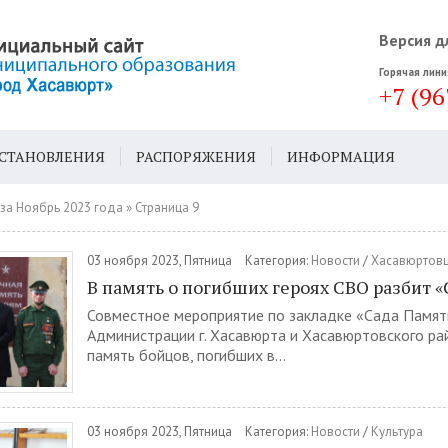
Версия д
Горячая лини
+7 (96
СТАНОВЛЕНИЯ
РАСПОРЯЖЕНИЯ
ИНФОРМАЦИЯ
ДА
ГЕН. ПЛАН
за Ноябрь 2023 года » Страница 9
03 ноября 2023, Пятница
Категория:
Новости
/
Хасавюртовц
В память о погибших героях СВО разбит 
Совместное мероприятие по закладке «Сада Памят
Администрации г. Хасавюрта и Хасавюртовского ра
память бойцов, погибших в...
03 ноября 2023, Пятница
Категория:
Новости
/
Культура