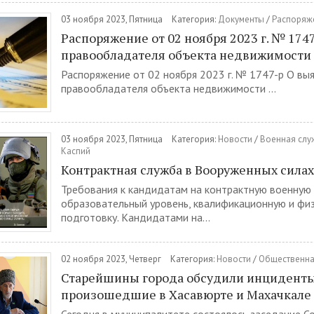
03 ноября 2023, Пятница
Категория:
Документы
/
Распоряж
Распоряжение от 02 ноября 2023 г. № 174
правообладателя объекта недвижимости
Распоряжение от 02 ноября 2023 г. № 1747-р О вы
правообладателя объекта недвижимости ...
03 ноября 2023, Пятница
Категория:
Новости
/
Военная слу
Каспий
Контрактная служба в Вооруженных сила
Требования к кандидатам на контрактную военную
образовательный уровень, квалификационную и фи
подготовку. Кандидатами на...
02 ноября 2023, Четверг
Категория:
Новости
/
Общественна
Старейшины города обсудили инцидент
произошедшие в Хасавюрте и Махачкале