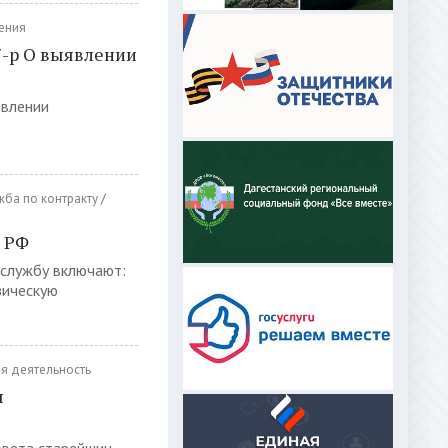
ения
7-р О выявлении
явлении
жба по контракту
/
х РФ
 службу включают:
зическую
я деятельность
ы