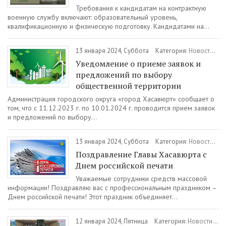
Требования к кандидатам на контрактную
военную службу включают: образовательный уровень,
квалификационную и физическую подготовку. Кандидатами на...
13 января 2024, Суббота
Категория:
Новости
/
Го
Уведомление о приеме заявок и
предложений по выбору
общественной территории
Администрация городского округа «город Хасавюрт» сообщает о
том, что с 11.12.2023 г. по 10.01.2024 г. проводится прием заявок
и предложений по выбору...
13 января 2024, Суббота
Категория:
Новости
/
О
Поздравление Главы Хасавюрта с
Днем российской печати
Уважаемые сотрудники средств массовой
информации! Поздравляю вас с профессиональным праздником –
Днем российской печати! Этот праздник объединяет...
12 января 2024, Пятница
Категория:
Новости
/
Об