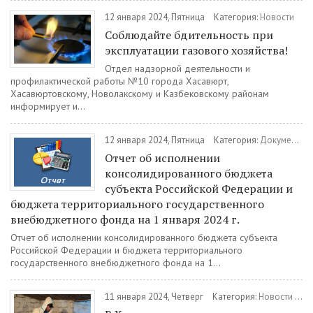
12 января 2024, Пятница
Категория:
Новости
Соблюдайте бдительность при
эксплуатации газового хозяйства!
Отдел надзорной деятельности и
профилактической работы №10 города Хасавюрт,
Хасавюртовскому, Новолакскому и Казбековскому районам
информирует и...
12 января 2024, Пятница
Категория:
Документы
Отчет об исполнении
консолидированного бюджета
субъекта Российской Федерации и
бюджета территориального государственного
внебюджетного фонда на 1 января 2024 г.
Отчет об исполнении консолидированного бюджета субъекта
Российской Федерации и бюджета территориального
государственного внебюджетного фонда на 1...
11 января 2024, Четверг
Категория:
Новости
/
Зд