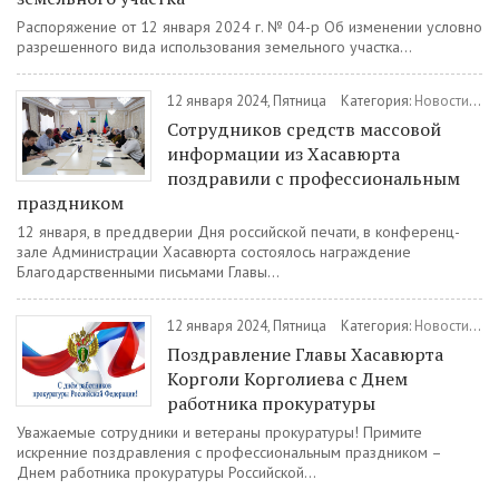
Распоряжение от 12 января 2024 г. № 04-р Об изменении условно
разрешенного вида использования земельного участка...
12 января 2024, Пятница
Категория:
Новости
/
Об
Сотрудников средств массовой
информации из Хасавюрта
поздравили с профессиональным
праздником
12 января, в преддверии Дня российской печати, в конференц-
зале Администрации Хасавюрта состоялось награждение
Благодарственными письмами Главы...
12 января 2024, Пятница
Категория:
Новости
/
Об
Поздравление Главы Хасавюрта
Корголи Корголиева с Днем
работника прокуратуры
Уважаемые сотрудники и ветераны прокуратуры! Примите
искренние поздравления с профессиональным праздником –
Днем работника прокуратуры Российской...