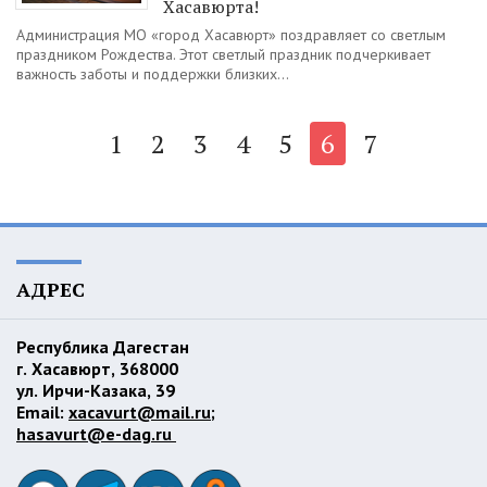
Хасавюрта!
Администрация МО «город Хасавюрт» поздравляет со светлым
праздником Рождества. Этот светлый праздник подчеркивает
важность заботы и поддержки близких...
1
2
3
4
5
6
7
АДРЕС
Республика Дагестан
г. Хасавюрт, 368000
ул. Ирчи-Казака, 39
Email:
xacavurt@mail.ru
;
hasavurt@e-dag.ru