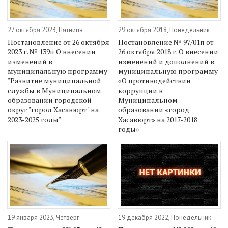
27 октября 2023, Пятница
29 октября 2018, Понедельник
Постановление от 26 октября
Постановление № 97/01п от
2023 г. № 139п О внесении
26 октября 2018 г. О внесении
изменений в
изменений и дополнений в
муниципальную программу
муниципальную программу
"Развитие муниципальной
«О противодействии
службы в Муниципальном
коррупции в
образовании городской
Муниципальном
округ "город Хасавюрт" на
образовании «город
2023-2025 годы"
Хасавюрт» на 2017-2018
годы»
19 января 2023, Четверг
19 декабря 2022, Понедельник