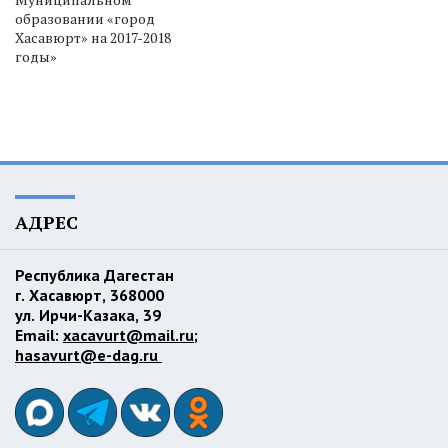
образовании «город
Хасавюрт» на 2017-2018
годы»
АДРЕС
Республика Дагестан
г. Хасавюрт, 368000
ул. Ирчи-Казака, 39
Email:
xacavurt@mail.ru
;
hasavurt@e-dag.ru