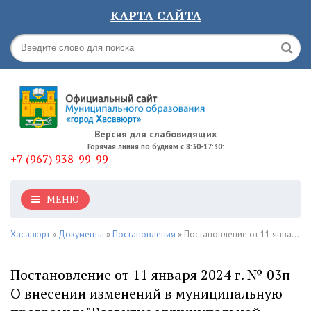
КАРТА САЙТА
Версия для слабовидящих
Горячая линия по будням с 8:30-17:30:
+7 (967) 938-99-99
МЕНЮ
Хасавюрт
»
Документы
»
Постановления
» Постановление от 11 января 2024 г. № 03п О внесении изменений в муниципальную программу "Развитие муниципальной службы в Муниципальном образовании городской округ "город Хасавюрт" на 2023-2025 годы"
Постановление от 11 января 2024 г. № 03п
О внесении изменений в муниципальную