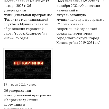
Постановление № 03п от 12
Постановление № 299п от 19
января 2023 г. Об
декабря 2022 г. О внесении
утверждении
изменений в
муниципальной программы
актуализованную
"Развитие муниципальной
муниципальную программу
службы в Муниципальном
"Формирование
образовании городской
современной городской
округ "город Хасавюрт" на
среды на территории
2023-2025 годы"
городского округа "город
Хасавюрт" на 2019-2024 гг."
19 января 2017, Четверг
Об утверждении
муниципальной программы
«О противодействии
коррупции в
Муниципальном