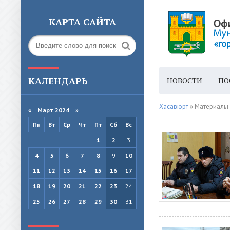
КАРТА САЙТА
КАЛЕНДАРЬ
НОВОСТИ
ПО
ГОРОДСКАЯ СРЕ
Хасавюрт
» Материалы 
«
Март 2024
»
Пн
Вт
Ср
Чт
Пт
Сб
Вс
1
2
3
4
5
6
7
8
9
10
11
12
13
14
15
16
17
18
19
20
21
22
23
24
25
26
27
28
29
30
31