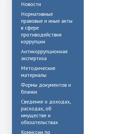
Новости
Нормативные
правовые и иные акты
в сфере
противодействия
коррупции
Антикоррупционная
экспертиза
Методические
материалы
Формы документов и
бланки
Сведения о доходах,
расходах, об
имуществе и
обязательствах
Комиссии по