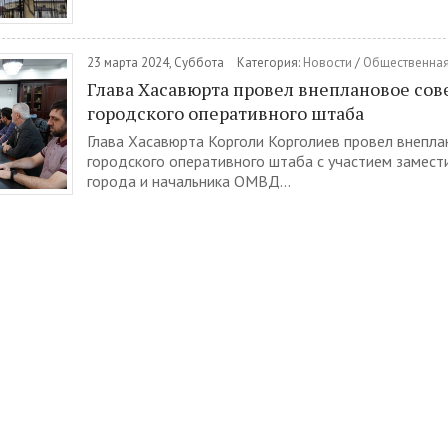
23 марта 2024, Суббота
Категория:
Новости
/
Общественная
Глава Хасавюрта провел внеплановое со
городского оперативного штаба
Глава Хасавюрта Корголи Корголиев провел внепл
городского оперативного штаба с участием замест
города и начальника ОМВД...