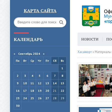
КАРТА САЙТА
КАЛЕНДАРЬ
НОВОСТИ
ПО
ГОРОДСКАЯ СРЕ
Хасавюрт
» Материалы 
«
Сентябрь 2024
»
Пн
Вт
Ср
Чт
Пт
Сб
Вс
1
2
3
4
5
6
7
8
9
10
11
12
13
14
15
16
17
18
19
20
21
22
23
24
25
26
27
28
29
30