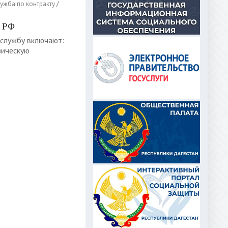
ужба по контракту
/
х РФ
 службу включают:
зическую