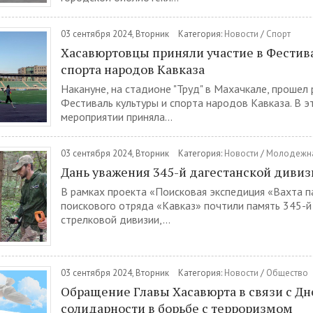
03 сентября 2024, Вторник
Категория:
Новости
/
Спорт
Хасавюртовцы приняли участие в Фестива
спорта народов Кавказа
Накануне, на стадионе "Труд" в Махачкале, прошел
Фестиваль культуры и спорта народов Кавказа. В 
мероприятии приняла...
03 сентября 2024, Вторник
Категория:
Новости
/
Молодежна
Дань уважения 345-й дагестанской дивиз
В рамках проекта «Поисковая экспедиция «Вахта п
поискового отряда «Кавказ» почтили память 345-й
стрелковой дивизии,...
03 сентября 2024, Вторник
Категория:
Новости
/
Общество
Обращение Главы Хасавюрта в связи с Д
солидарности в борьбе с терроризмом