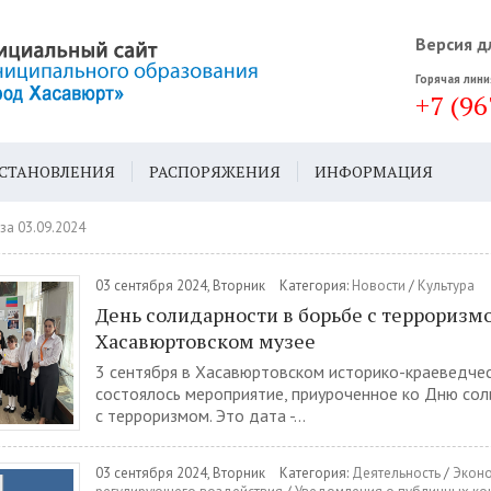
Версия д
Горячая лини
+7 (96
СТАНОВЛЕНИЯ
РАСПОРЯЖЕНИЯ
ИНФОРМАЦИЯ
ДА
ГЕН. ПЛАН
за 03.09.2024
03 сентября 2024, Вторник
Категория:
Новости
/
Культура
День солидарности в борьбе с терроризм
Хасавюртовском музее
3 сентября в Хасавюртовском историко-краеведче
состоялось мероприятие, приуроченное ко Дню сол
с терроризмом. Это дата -...
03 сентября 2024, Вторник
Категория:
Деятельность
/
Эконо