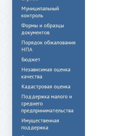
Муниципальный
контроль
Формы и образцы
документов
Порядок обжалования
НПА
Бюджет
Независимая оценка
качества
Кадастровая оценка
Поддержка малого и
среднего
предпринимательства
Имущественная
поддержка