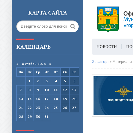
КАРТА САЙТА
КАЛЕНДАРЬ
НОВОСТИ
ПО
ГОРОДСКАЯ СРЕ
Хасавюрт
» Материалы 
«
Октябрь 2024
»
Пн
Вт
Ср
Чт
Пт
Сб
Вс
1
2
3
4
5
6
7
8
9
10
11
12
13
14
15
16
17
18
19
20
21
22
23
24
25
26
27
28
29
30
31