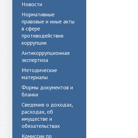
Новости
Нормативные
правовые и иные акты
в сфере
противодействия
коррупции
Антикоррупционная
экспертиза
Методические
материалы
Формы документов и
бланки
Сведения о доходах,
расходах, об
имуществе и
обязательствах
Комиссии по