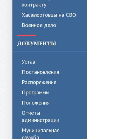
контракту
Хасавюртовцы на СВО
Военное дело
ДОКУМЕНТЫ
Устав
Постановления
Распоряжения
Программы
Положения
Отчеты
администрации
Муниципальная
служба