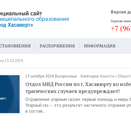
Версия д
Горячая лини
+7 (96
СТАНОВЛЕНИЯ
РАСПОРЯЖЕНИЯ
ИНФОРМАЦИЯ
ДА
ГЕН. ПЛАН
за 13.10.2024
13 октября 2024, Воскресенье
Категория:
Новости
/
Общест
Отдел МВД России по г. Хасавюрту во из
трагических случаев предупреждает!
Отравление угарным газом: первая помощь и меры 
Угарный газ — это результат частичного сгорания у
в состав...