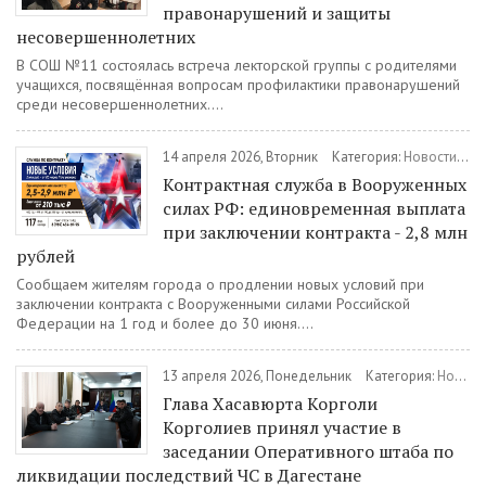
правонарушений и защиты
несовершеннолетних
В СОШ №11 состоялась встреча лекторской группы с родителями
учащихся, посвящённая вопросам профилактики правонарушений
среди несовершеннолетних....
14 апреля 2026, Вторник
Категория:
Новости
/
Во
Контрактная служба в Вооруженных
силах РФ: единовременная выплата
при заключении контракта - 2,8 млн
рублей
Сообщаем жителям города о продлении новых условий при
заключении контракта с Вооруженными силами Российской
Федерации на 1 год и более до 30 июня....
13 апреля 2026, Понедельник
Категория:
Новости
Глава Хасавюрта Корголи
Корголиев принял участие в
заседании Оперативного штаба по
ликвидации последствий ЧС в Дагестане