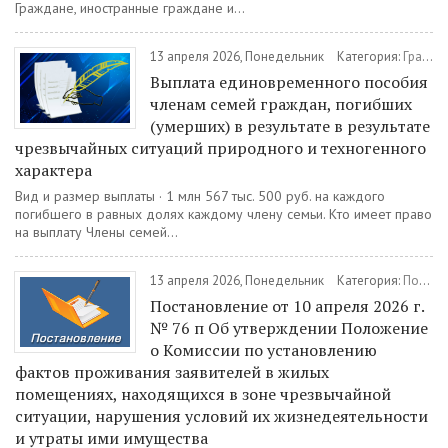
Граждане, иностранные граждане и...
13 апреля 2026, Понедельник
Категория:
Гражданам
Выплата единовременного пособия
членам семей граждан, погибших
(умерших) в результате в результате
чрезвычайных ситуаций природного и техногенного
характера
Вид и размер выплаты · 1 млн 567 тыс. 500 руб. на каждого
погибшего в равных долях каждому члену семьи. Кто имеет право
на выплату Члены семей...
13 апреля 2026, Понедельник
Категория:
Постановления
Постановление от 10 апреля 2026 г.
№ 76 п Об утверждении Положение
о Комиссии по установлению
фактов проживания заявителей в жилых
помещениях, находящихся в зоне чрезвычайной
ситуации, нарушения условий их жизнедеятельности
и утраты ими имущества