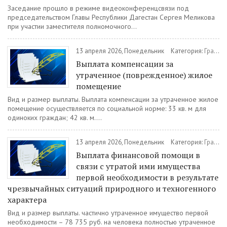
Заседание прошло в режиме видеоконференцсвязи под
председательством Главы Республики Дагестан Сергея Меликова
при участии заместителя полномочного...
13 апреля 2026, Понедельник
Категория:
Гражданам
Выплата компенсации за
утраченное (поврежденное) жилое
помещение
Вид и размер выплаты. Выплата компенсации за утраченное жилое
помещение осуществляется по социальной норме: 33 кв. м для
одиноких граждан; 42 кв. м....
13 апреля 2026, Понедельник
Категория:
Гражданам
Выплата финансовой помощи в
связи с утратой ими имущества
первой необходимости в результате
чрезвычайных ситуаций природного и техногенного
характера
Вид и размер выплаты. частично утраченное имущество первой
необходимости – 78 735 руб. на человека полностью утраченное