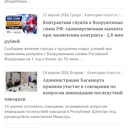
убедительно...
15 апреля 2026, Среда
Категория:
Новости
/
Воен
Контрактная служба в Вооруженных
силах РФ: единовременная выплата
при заключении контракта - 2,8 млн
рублей
Сообщаем жителям города о продлении новых условий при
заключении контракта с Вооруженными силами Российской
Федерации на 1 год и более до 30 июня....
14 апреля 2026, Вторник
Категория:
Новости
/
Об
Администрация Хасавюрта
приняла участие в совещании по
вопросам ликвидации последствий
паводков
14 апреля состоялось совещание, посвящённое вопросам
ликвидации последствий паводков в Республике Дагестан, под
руководством заместителя Министра...