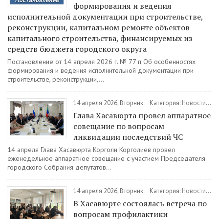
формирования и ведения
исполнительной документации при строительстве,
реконструкции, капитальном ремонте объектов
капитального строительства, финансируемых из
средств бюджета городского округа
Постановление от 14 апреля 2026 г. № 77 п Об особенностях
формирования и ведения исполнительной документации при
строительстве, реконструкции,...
14 апреля 2026, Вторник
Категория:
Новости
/
Об
Глава Хасавюрта провел аппаратное
совещание по вопросам
ликвидации последствий ЧС
14 апреля Глава Хасавюрта Корголи Корголиев провел
еженедельное аппаратное совещание с участием Председателя
городского Собрания депутатов...
14 апреля 2026, Вторник
Категория:
Новости
/
Ра
В Хасавюрте состоялась встреча по
вопросам профилактики