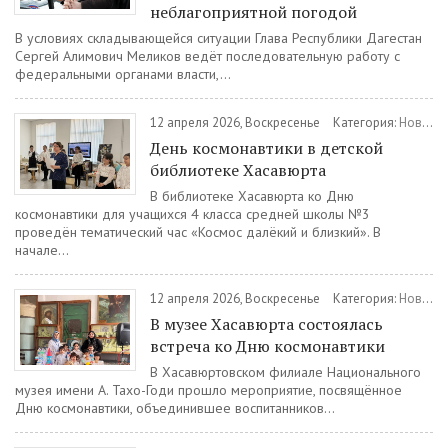
неблагоприятной погодой
В условиях складывающейся ситуации Глава Республики Дагестан
Сергей Алимович Меликов ведёт последовательную работу с
федеральными органами власти,...
12 апреля 2026, Воскресенье
Категория:
Новости
День космонавтики в детской
библиотеке Хасавюрта
В библиотеке Хасавюрта ко Дню
космонавтики для учащихся 4 класса средней школы №3
проведён тематический час «Космос далёкий и близкий». В
начале...
12 апреля 2026, Воскресенье
Категория:
Новости
В музее Хасавюрта состоялась
встреча ко Дню космонавтики
В Хасавюртовском филиале Национального
музея имени А. Тахо-Годи прошло мероприятие, посвящённое
Дню космонавтики, объединившее воспитанников...