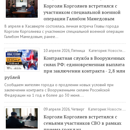
Корголи Корголиев встретился с
участником специальной военной
операции Галибом Мамедовым
8 апреля в Хасавюрте состоялась личная встреча Главы города
Корголи Корголиева с участником специальной военной операции
Галибом Мамедовым, ранее...
10 апреля 2026, Пятница
Категория:
Новости
/
Во
Контрактная служба в Вооруженных
силах РФ: единовременная выплата
при заключении контракта - 2,8 млн
рублей
Сообщаем жителям города о продлении новых условий при
заключении контракта с Вооруженными силами Российской
Федерации на 1 год и более до 30 июня....
09 апреля 2026, Четверг
Категория:
Новости
/
Во
Корголи Корголиев встретился с
семьями участников СВО в рамках
приема граждан