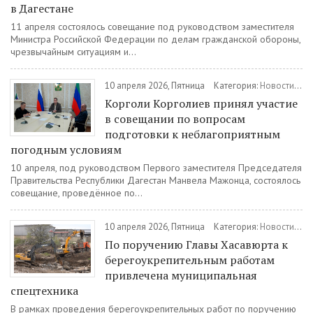
в Дагестане
11 апреля состоялось совещание под руководством заместителя
Министра Российской Федерации по делам гражданской обороны,
чрезвычайным ситуациям и...
10 апреля 2026, Пятница
Категория:
Новости
/
Об
Корголи Корголиев принял участие
в совещании по вопросам
подготовки к неблагоприятным
погодным условиям
10 апреля, под руководством Первого заместителя Председателя
Правительства Республики Дагестан Манвела Мажонца, состоялось
совещание, проведённое по...
10 апреля 2026, Пятница
Категория:
Новости
/
Го
По поручению Главы Хасавюрта к
берегоукрепительным работам
привлечена муниципальная
спецтехника
В рамках проведения берегоукрепительных работ по поручению