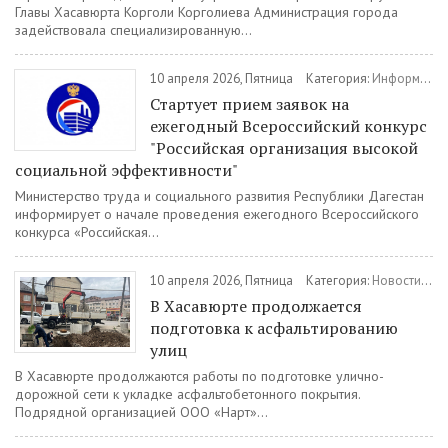
Главы Хасавюрта Корголи Корголиева Администрация города
задействовала специализированную...
10 апреля 2026, Пятница
Категория:
Информация
Стартует прием заявок на
ежегодный Всероссийский конкурс
"Российская организация высокой
социальной эффективности"
Министерство труда и социального развития Республики Дагестан
информирует о начале проведения ежегодного Всероссийского
конкурса «Российская...
10 апреля 2026, Пятница
Категория:
Новости
/
Ж
В Хасавюрте продолжается
подготовка к асфальтированию
улиц
В Хасавюрте продолжаются работы по подготовке улично-
дорожной сети к укладке асфальтобетонного покрытия.
Подрядной организацией ООО «Нарт»...