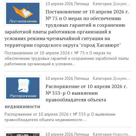
10 апреля 2026, Пятница
Категория:
Документы
Постановление от 10 апреля 2026 г.
№ 75 п О мерах по обеспечению
трудовых гарантий и сохранению
заработной платы работников организаций в
условиях режима чрезвычайной ситуации на
территории городского округа "город Хасавюрт"
Постановление от 10 апреля 2026 г. № 75 п О мерах по
обеспечению трудовых гарантий и сохранению заработной платы
работников организаций в условиях...
10 апреля 2026, Пятница
Категория:
Документы
Распоряжение от 10 апреля 2026 г.
№ 353-р О выявлении
правообладателя объекта
недвижимости
Распоряжение от 10 апреля 2026 г. № 353-р О выявлении
правообладателя объекта недвижимости ...
10 апреля 2026, Пятница
Категория:
Новости
/
Во