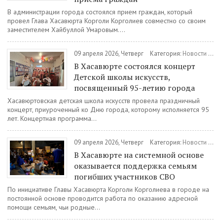
В администрации города состоялся прием граждан, который
провел Глава Хасавюрта Корголи Корголиев совместно со своим
заместителем Хайбуллой Умаровым....
09 апреля 2026, Четверг
Категория:
Новости
/
Ку
В Хасавюрте состоялся концерт
Детской школы искусств,
посвященный 95-летию города
Хасавюртовская детская школа искусств провела праздничный
концерт, приуроченный ко Дню города, которому исполняется 95
лет. Концертная программа...
09 апреля 2026, Четверг
Категория:
Новости
/
Во
В Хасавюрте на системной основе
оказывается поддержка семьям
погибших участников СВО
По инициативе Главы Хасавюрта Корголи Корголиева в городе на
постоянной основе проводится работа по оказанию адресной
помощи семьям, чьи родные...