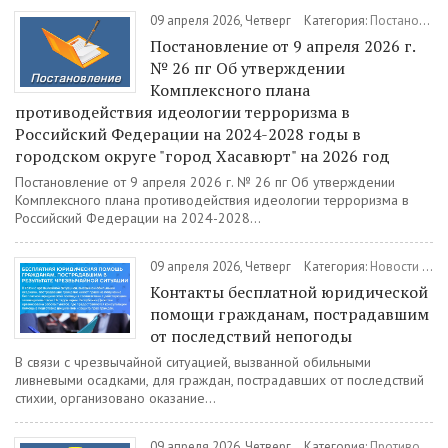
09 апреля 2026, Четверг
Категория:
Постановления
Постановление от 9 апреля 2026 г.
№ 26 пг Об утверждении
Комплексного плана
противодействия идеологии терроризма в
Российский Федерации на 2024-2028 годы в
городском округе "город Хасавюрт" на 2026 год
Постановление от 9 апреля 2026 г. № 26 пг Об утверждении
Комплексного плана противодействия идеологии терроризма в
Российский Федерации на 2024-2028...
09 апреля 2026, Четверг
Категория:
Новости
/
Об
Контакты бесплатной юридической
помощи гражданам, пострадавшим
от последствий непогоды
В связи с чрезвычайной ситуацией, вызванной обильными
ливневыми осадками, для граждан, пострадавших от последствий
стихии, организовано оказание...
09 апреля 2026, Четверг
Категория:
Противодействие коррупции