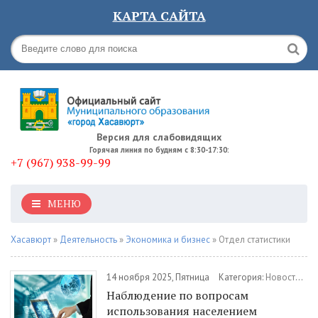
КАРТА САЙТА
Версия для слабовидящих
Горячая линия по будням с 8:30-17:30:
+7 (967) 938-99-99
МЕНЮ
Хасавюрт
»
Деятельность
»
Экономика и бизнес
» Отдел статистики
14 ноября 2025, Пятница
Категория:
Новости
/
Эк
Наблюдение по вопросам
использования населением