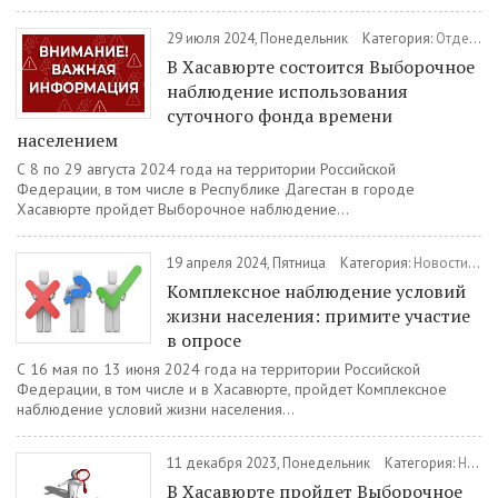
29 июля 2024, Понедельник
Категория:
Отдел статистики
В Хасавюрте состоится Выборочное
наблюдение использования
суточного фонда времени
населением
С 8 по 29 августа 2024 года на территории Российской
Федерации, в том числе в Республике Дагестан в городе
Хасавюрте пройдет Выборочное наблюдение...
19 апреля 2024, Пятница
Категория:
Новости
/
От
Комплексное наблюдение условий
жизни населения: примите участие
в опросе
С 16 мая по 13 июня 2024 года на территории Российской
Федерации, в том числе и в Хасавюрте, пройдет Комплексное
наблюдение условий жизни населения...
11 декабря 2023, Понедельник
Категория:
Новости
В Хасавюрте пройдет Выборочное