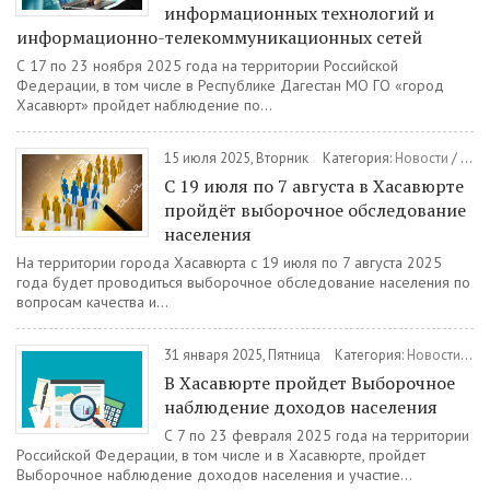
информационных технологий и
информационно-телекоммуникационных сетей
С 17 по 23 ноября 2025 года на территории Российской
Федерации, в том числе в Республике Дагестан МО ГО «город
Хасавюрт» пройдет наблюдение по...
15 июля 2025, Вторник
Категория:
Новости
/
Отде
С 19 июля по 7 августа в Хасавюрте
пройдёт выборочное обследование
населения
На территории города Хасавюрта с 19 июля по 7 августа 2025
года будет проводиться выборочное обследование населения по
вопросам качества и...
31 января 2025, Пятница
Категория:
Новости
/
От
В Хасавюрте пройдет Выборочное
наблюдение доходов населения
С 7 по 23 февраля 2025 года на территории
Российской Федерации, в том числе и в Хасавюрте, пройдет
Выборочное наблюдение доходов населения и участие...