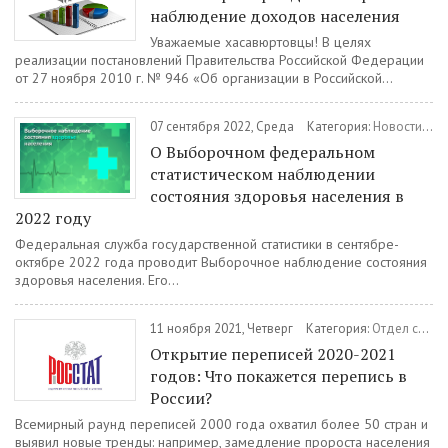
наблюдение доходов населения
Уважаемые хасавюртовцы! В целях
реализации постановлений Правительства Российской Федерации
от 27 ноября 2010 г. № 946 «Об организации в Российской...
07 сентября 2022, Среда
Категория:
Новости
/
От
О Выборочном федеральном
статистическом наблюдении
состояния здоровья населения в
2022 году
Федеральная служба государственной статистики в сентябре-
октябре 2022 года проводит Выборочное наблюдение состояния
здоровья населения. Его...
11 ноября 2021, Четверг
Категория:
Отдел статистики
Открытие переписей 2020-2021
годов: Что покажется перепись в
России?
Всемирный раунд переписей 2000 года охватил более 50 стран и
выявил новые тренды: например, замедление пророста населения