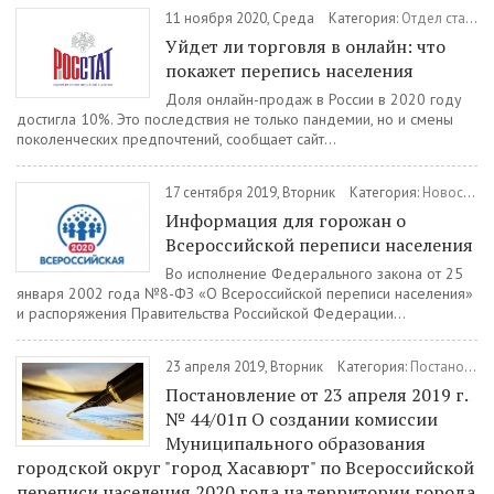
11 ноября 2020, Среда
Категория:
Отдел статистики
Уйдет ли торговля в онлайн: что
покажет перепись населения
Доля онлайн-продаж в России в 2020 году
достигла 10%. Это последствия не только пандемии, но и смены
поколенческих предпочтений, сообщает сайт...
17 сентября 2019, Вторник
Категория:
Новости
/
Информация для горожан о
Всероссийской переписи населения
Во исполнение Федерального закона от 25
января 2002 года №8-ФЗ «О Всероссийской переписи населения»
и распоряжения Правительства Российской Федерации...
23 апреля 2019, Вторник
Категория:
Постановления
Постановление от 23 апреля 2019 г.
№ 44/01п О создании комиссии
Муниципального образования
городской округ "город Хасавюрт" по Всероссийской
переписи населения 2020 года на территории города