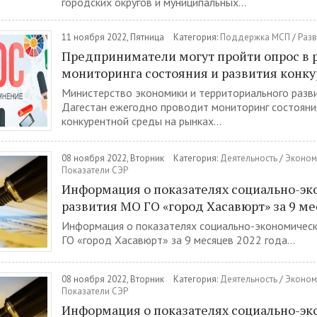
городских округов и муниципальных...
11 ноября 2022, Пятница
Категория:
Поддержка МСП
/
Разв
Предприниматели могут пройти опрос в 
мониторинга состояния и развития конк
Министерство экономики и территориального разв
Дагестан ежегодно проводит мониторинг состояния
конкурентной среды на рынках...
08 ноября 2022, Вторник
Категория:
Деятельность
/
Эконом
Показатели СЭР
Информация о показателях социально-эк
развития МО ГО «город Хасавюрт» за 9 ме
Информация о показателях социально-экономичес
ГО «город Хасавюрт» за 9 месяцев 2022 года...
08 ноября 2022, Вторник
Категория:
Деятельность
/
Эконом
Показатели СЭР
Информация о показателях социально-эк