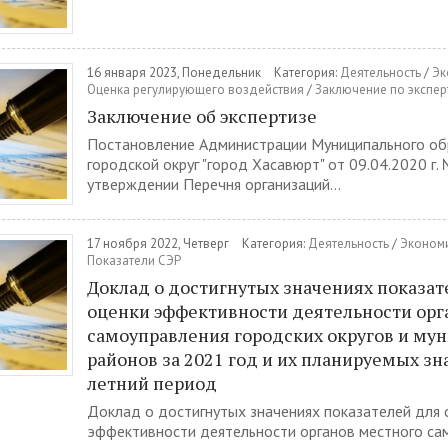
16 января 2023, Понедельник
Категория:
Деятельность
/
Эк
Оценка регулирующего воздействия
/
Заключение по экспер
Заключение об экспертизе
Постановление Администрации Муниципального об
городской округ "город Хасавюрт" от 09.04.2020 г.
утверждении Перечня организаций...
17 ноября 2022, Четверг
Категория:
Деятельность
/
Экономи
Показатели СЭР
Доклад о достигнутых значениях показат
оценки эффективности деятельности орг
самоуправления городских округов и му
районов за 2021 год и их планируемых зн
летний период
Доклад о достигнутых значениях показателей для 
эффективности деятельности органов местного са