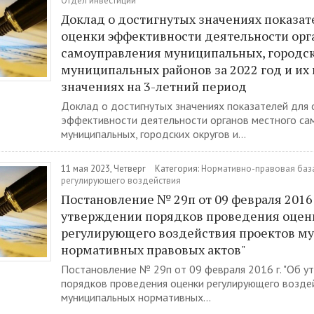
Отдел инвестиций
Доклад о достигнутых значениях показат
оценки эффективности деятельности орг
самоуправления муниципальных, городск
муниципальных районов за 2022 год и и
значениях на 3-летний период
Доклад о достигнутых значениях показателей для 
эффективности деятельности органов местного са
муниципальных, городских округов и...
11 мая 2023, Четверг
Категория:
Нормативно-правовая база
регулирующего воздействия
Постановление № 29п от 09 февраля 2016 
утверждении порядков проведения оцен
регулирующего воздействия проектов м
нормативных правовых актов"
Постановление № 29п от 09 февраля 2016 г. "Об 
порядков проведения оценки регулирующего возде
муниципальных нормативных...