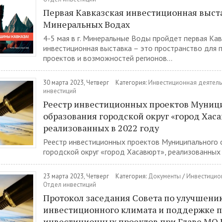
Первая Кавказская инвестиционная выст
Минеральных Водах
4-5 мая в г. Минеральные Воды пройдет первая Кав
инвестиционная выставка – это пространство для 
проектов и возможностей регионов...
30 марта 2023, Четверг
Категория:
Инвестиционная деятель
инвестиций
Реестр инвестиционных проектов Муниц
образования городской округ «город Хаса
реализованных в 2022 году
Реестр инвестиционных проектов Муниципального 
городской округ «город Хасавюрт», реализованных в
23 марта 2023, Четверг
Категория:
Документы
/
Инвестицио
Отдел инвестиций
Протокол заседания Совета по улучшени
инвестиционного климата и поддержке 
инвестиционных проектов при Главе МО 