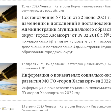
11 мая 2023, Четверг
Категория:
Нормативно-правовая база
регулирующего воздействия
Постановление № 154п от 22 июня 2021 г.
изменений и дополнений в постановлен
Администрации Муниципального образов
округ "город Хасавюрт" от 09.02.2016 г. №
Постановление № 154п от 22 июня 2021 г. О внесе
дополнений в постановление Администрации Муни
образования городской округ...
17 апреля 2023, Понедельник
Категория:
Деятельность
/
Эк
Показатели СЭР
Информация о показателях социально-эк
развития МО ГО «город Хасавюрт» за 2022
Информация о показателях социально-экономичес
ГО «город Хасавюрт» за 2022 год...
13 апреля 2023, Четверг
Категория:
Новости
/
Инвестиционн
Отдел инвестиций