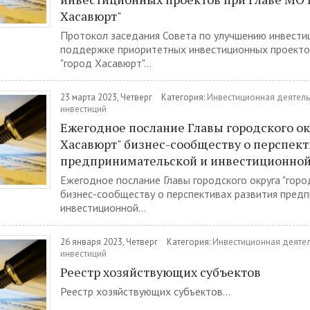
Хасавюрт"
Протокол заседания Совета по улучшению инвести
поддержке приоритетных инвестиционных проекто
"город Хасавюрт"...
23 марта 2023, Четверг
Категория:
Инвестиционная деятель
инвестиций
Ежегодное послание Главы городского ок
Хасавюрт" бизнес-сообществу о перспект
предпринимательской и инвестиционной
Ежегодное послание Главы городского округа "горо
бизнес-сообществу о перспективах развития пред
инвестиционной...
26 января 2023, Четверг
Категория:
Инвестиционная деятел
инвестиций
Реестр хозяйствующих субъектов
Реестр хозяйствующих субъектов...