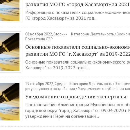
развития МО ГО «город Хасавюрт» за 2021
Информация о показателях социально-экономичес
ГО «город Хасавюрт» за 2021 год...
08 ноября 2022, Вторник
Категория:
Деятельность
/
Эконом
Показатели СЭР
Основные показатели социально-эконом
развития МО ГО "г. Хасавюрт" за 2019-202
Основные показатели социально-экономического ра
Хасавюрт" за 2019-2022 годы...
19 октября 2022, Среда
Категория:
Деятельность
/
Экономи
регулирующего воздействия
/
Уведомления о публичных ко
Уведомление о проведении экспертизы
Постановление Администрации Муниципального об
городской округ "город Хасавюрт" от 09.04.2020 г.
утверждении Перечня организаций...