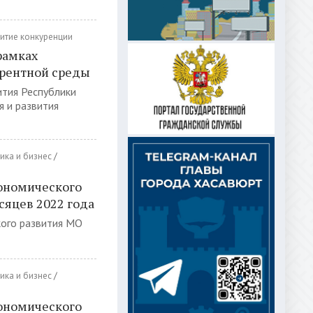
итие конкуренции
рамках
урентной среды
ития Республики
 и развития
ика и бизнес
/
ономического
сяцев 2022 года
кого развития МО
ика и бизнес
/
ономического