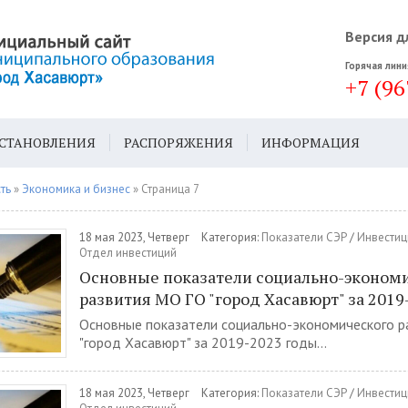
Версия д
Горячая лини
+7 (96
СТАНОВЛЕНИЯ
РАСПОРЯЖЕНИЯ
ИНФОРМАЦИЯ
ДА
ГЕН. ПЛАН
ть
»
Экономика и бизнес
» Страница 7
18 мая 2023, Четверг
Категория:
Показатели СЭР
/
Инвестиц
Отдел инвестиций
Основные показатели социально-эконом
развития МО ГО "город Хасавюрт" за 2019
Основные показатели социально-экономического р
"город Хасавюрт" за 2019-2023 годы...
18 мая 2023, Четверг
Категория:
Показатели СЭР
/
Инвестиц