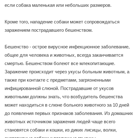
если собака маленькая или небольших размеров.
Кроме того, нападение собаки может сопровождаться
заражением пострадавшего бешенством.
Бешенство - острое вирусное инфекционное заболевание,
общее для человека и животных, всегда заканчивается
смертью. Бешенством болеют все млекопитающие.
Заражение происходит через укусы больным животным, а
также при контакте с предметами, загрязненными
инфицированной слюной. Пострадавшие от укусов
животными должны знать, что возбудитель бешенства
может находиться в слюне больного животного за 10 дней
до появления первых признаков заболевания. Из домашних
животных источником заражения людей чаще всего
становятся собаки и кошки, из диких лисицы, волки,