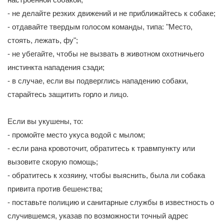
- не делайте резких движений и не приближайтесь к собаке;
- отдавайте твердым голосом команды, типа: "Место,
стоять, лежать, фу";
- не убегайте, чтобы не вызвать в животном охотничьего
инстинкта нападения сзади;
- в случае, если вы подверглись нападению собаки,
старайтесь защитить горло и лицо.
Если вы укушены, то:
- промойте место укуса водой с мылом;
- если рана кровоточит, обратитесь к травмпункту или
вызовите скорую помощь;
- обратитесь к хозяину, чтобы выяснить, была ли собака
привита против бешенства;
- поставьте полицию и санитарные службы в известность о
случившемся, указав по возможности точный адрес