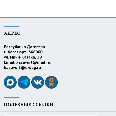
АДРЕС
Республика Дагестан
г. Хасавюрт, 368000
ул. Ирчи-Казака, 39
Email:
xacavurt@mail.ru
;
hasavurt@e-dag.ru
ПОЛЕЗНЫЕ ССЫЛКИ