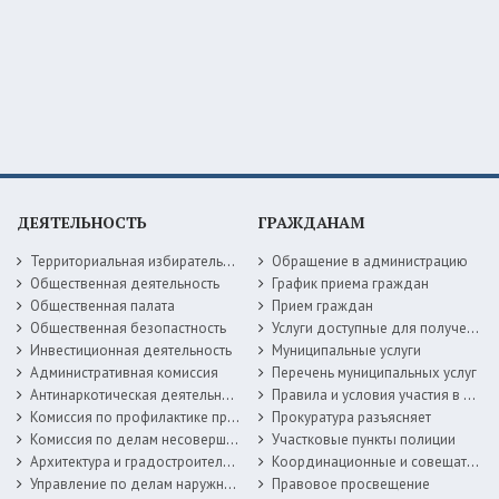
ДЕЯТЕЛЬНОСТЬ
ГРАЖДАНАМ
Территориальная избирательная комиссия
Обращение в администрацию
Общественная деятельность
График приема граждан
Общественная палата
Прием граждан
Общественная безопастность
Услуги доступные для получения в электронной форме
Инвестиционная деятельность
Муниципальные услуги
Административная комиссия
Перечень муниципальных услуг
Антинаркотическая деятельность
Правила и условия участия в жилищных программах
Комиссия по профилактике правонарушений
Прокуратура разъясняет
Комиссия по делам несовершеннолетних
Участковые пункты полиции
Архитектура и градостроительство
Координационные и совещательные органы
Управление по делам наружной рекламы
Правовое просвещение