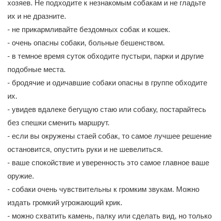
хозяев. Не подходите к незнакомым собакам и не гладьте
их и не дразните.
- не прикармливайте бездомных собак и кошек.
- очень опасны собаки, больные бешенством.
- в темное время суток обходите пустыри, парки и другие
подобные места.
- бродячие и одичавшие собаки опасны в группе обходите
их.
- увидев вдалеке бегущую стаю или собаку, постарайтесь
без спешки сменить маршрут.
- если вы окружены стаей собак, то самое лучшее решение
остановится, опустить руки и не шевелиться.
- ваше спокойствие и уверенность это самое главное ваше
оружие.
- собаки очень чувствительны к громким звукам. Можно
издать громкий угрожающий крик.
- можно схватить камень, палку или сделать вид, но только