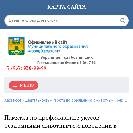
КАРТА САЙТА
Версия для слабовидящих
Горячая линия по будням с 8:30-17:30:
+7 (967) 938-99-99
МЕНЮ
Хасавюрт
»
Деятельность
»
Работа по обращению с животными без владельцев
Памятка по профилактике укусов
бездомными животными и поведении в