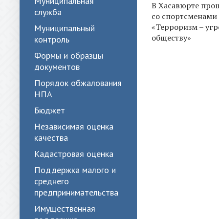
Муниципальная
В Хасавюрте про
служба
со спортсменами 
«Терроризм – угр
Муниципальный
обществу»
контроль
Формы и образцы
документов
Порядок обжалования
НПА
Бюджет
Независимая оценка
качества
Кадастровая оценка
Поддержка малого и
среднего
предпринимательства
Имущественная