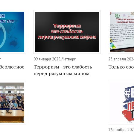
г
09 января 2025, Четверг
23 апреля 202
абсолютное
Терроризм - это слабость
Только со
перед разумным миром
16 ноября 202