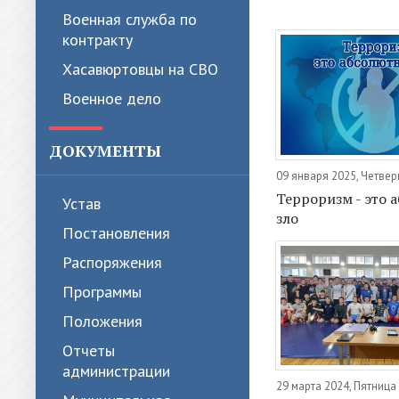
Военная служба по
контракту
Хасавюртовцы на СВО
Военное дело
ДОКУМЕНТЫ
09 января 2025, Четвер
Терроризм - это 
Устав
зло
Постановления
Распоряжения
Программы
Положения
Отчеты
администрации
29 марта 2024, Пятница