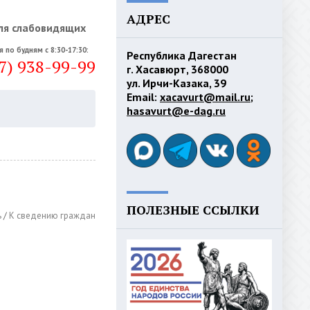
АДРЕС
ля слабовидящих
я по будням с 8:30-17:30:
Республика Дагестан
7) 938-99-99
г. Хасавюрт, 368000
ул. Ирчи-Казака, 39
Email:
xacavurt@mail.ru
;
hasavurt@e-dag.ru
ПОЛЕЗНЫЕ ССЫЛКИ
ь
/
К сведению граждан