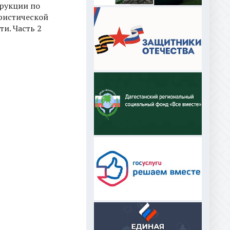
рукции по
ристической
ти. Часть 2