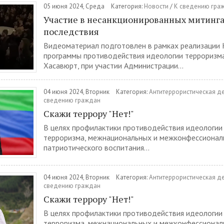
05 июня 2024, Среда
Категория:
Новости
/
К сведению гра
Участие в несанкционированных митингах
последствия
Видеоматериал подготовлен в рамках реализации
программы противодействия идеологии терроризма
Хасавюрт, при участии Администрации...
04 июня 2024, Вторник
Категория:
Антитеррористическая д
сведению граждан
Скажи террору "Нет!"
В целях профилактики противодействия идеологии
терроризма, межнациональных и межконфессионал
патриотического воспитания...
04 июня 2024, Вторник
Категория:
Антитеррористическая д
сведению граждан
Скажи террору "Нет!"
В целях профилактики противодействия идеологии
терроризма, межнациональных и межконфессионал