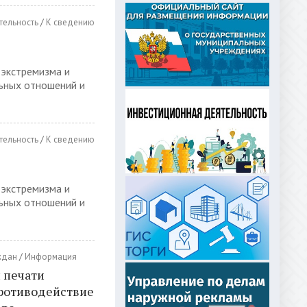
тельность
/
К сведению
 экстремизма и
ьных отношений и
тельность
/
К сведению
 экстремизма и
ьных отношений и
ждан
/
Информация
 печати
противодействие