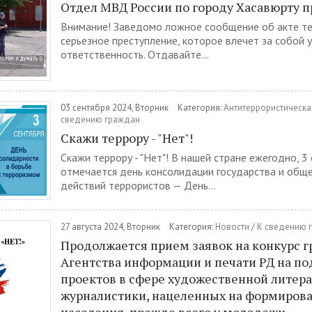
Отдел МВД России по городу Хасавюрту 
Внимание! Заведомо ложное сообщение об акте те
серьезное преступление, которое влечет за собой 
ответственность. Отдавайте...
03 сентября 2024, Вторник
Категория:
Антитеррористическа
сведению граждан
Скажи террору - "Нет"!
Скажи террору - "Нет"! В нашей стране ежегодно, 3
отмечается день консолидации государства и общ
действий террористов — День...
27 августа 2024, Вторник
Категория:
Новости
/
К сведению 
Продолжается прием заявок на конкурс г
Агентства информации и печати РД на п
проектов в сфере художественной литера
журналистики, нацеленных на формирова