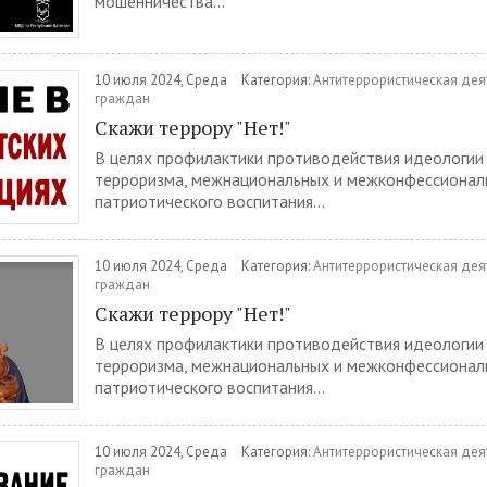
мошенничества...
10 июля 2024, Среда
Категория:
Антитеррористическая дея
граждан
Скажи террору "Нет!"
В целях профилактики противодействия идеологии
терроризма, межнациональных и межконфессионал
патриотического воспитания...
10 июля 2024, Среда
Категория:
Антитеррористическая дея
граждан
Скажи террору "Нет!"
В целях профилактики противодействия идеологии
терроризма, межнациональных и межконфессионал
патриотического воспитания...
10 июля 2024, Среда
Категория:
Антитеррористическая дея
граждан