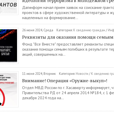
идеологии терроризма в молодежной ср
Дагинформ начал прием заявок на соискание грант
проектов в сфере художественной литературы и жу
нацеленных на формирование...
26 июня 2024, Среда
Категория:
К сведению граждан
/
Инф
Реквизиты для оказания помощи семьям
Фонд "Все Вместе" предоставляет реквизиты специ
оказания помощи семьям погибших в результате те
акций, совершенных на...
11 июня 2024, Вторник
Категория:
Новости
/
К сведению г
Внимание! Операция «Оружие-выкуп»!
Отдел МВД России по г. Хасавюрту информирует, 
Правительства РД от 24 апреля 2014 №184, с 1 фе
декабря 2024 года на...