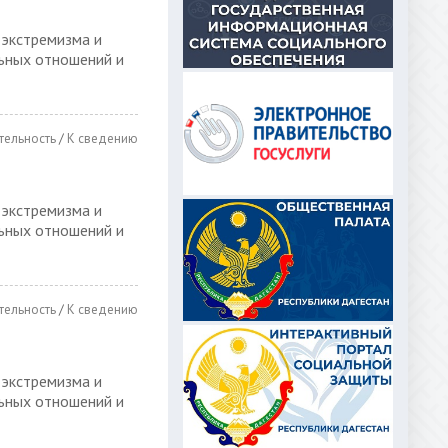
 экстремизма и
ьных отношений и
тельность
/
К сведению
 экстремизма и
ьных отношений и
тельность
/
К сведению
 экстремизма и
ьных отношений и