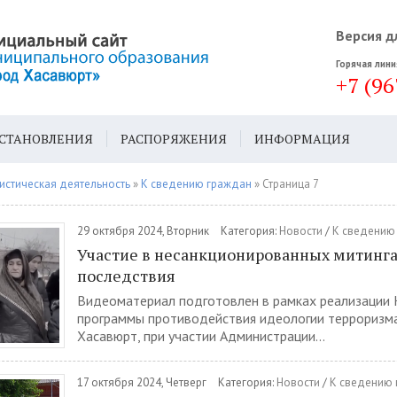
Версия д
Горячая лини
+7 (96
СТАНОВЛЕНИЯ
РАСПОРЯЖЕНИЯ
ИНФОРМАЦИЯ
ДА
ГЕН. ПЛАН
истическая деятельность
»
К сведению граждан
» Страница 7
29 октября 2024, Вторник
Категория:
Новости
/
К сведению
Участие в несанкционированных митингах
последствия
Видеоматериал подготовлен в рамках реализации
программы противодействия идеологии терроризма
Хасавюрт, при участии Администрации...
17 октября 2024, Четверг
Категория:
Новости
/
К сведению