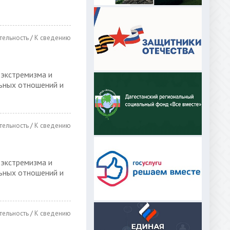
тельность
/
К сведению
 экстремизма и
ьных отношений и
тельность
/
К сведению
 экстремизма и
ьных отношений и
тельность
/
К сведению