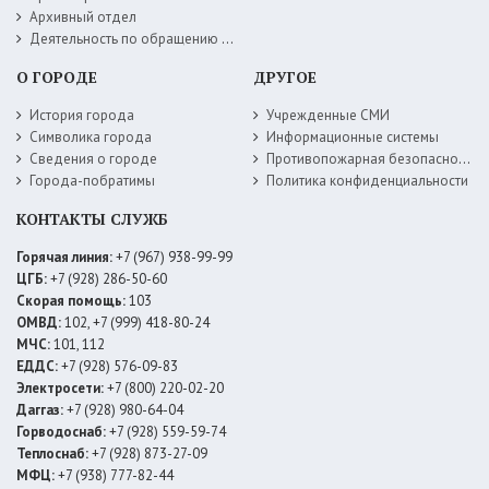
Архивный отдел
Деятельность по обращению с животными без владельцев
О ГОРОДЕ
ДРУГОЕ
История города
Учрежденные СМИ
Символика города
Информационные системы
Сведения о городе
Противопожарная безопасность
Города-побратимы
Политика конфиденциальности
КОНТАКТЫ СЛУЖБ
Горячая линия:
+7 (967) 938-99-99
ЦГБ:
+7 (928) 286-50-60
Скорая помощь:
103
ОМВД:
102, +7 (999) 418-80-24
МЧС:
101, 112
ЕДДС:
+7 (928) 576-09-83
Электросети:
+7 (800) 220-02-20
Даггаз:
+7 (928) 980-64-04
Горводоснаб:
+7 (928) 559-59-74
Теплоснаб:
+7 (928) 873-27-09
МФЦ:
+7 (938) 777-82-44