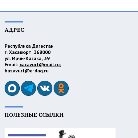
АДРЕС
Республика Дагестан
г. Хасавюрт, 368000
ул. Ирчи-Казака, 39
Email:
xacavurt@mail.ru
;
hasavurt@e-dag.ru
ПОЛЕЗНЫЕ ССЫЛКИ