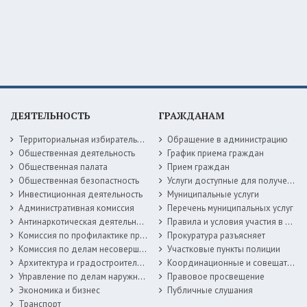
ДЕЯТЕЛЬНОСТЬ
ГРАЖДАНАМ
Территориальная избирательная комиссия
Обращение в администрацию
Общественная деятельность
График приема граждан
Общественная палата
Прием граждан
Общественная безопастность
Услуги доступные для получения в электронной форме
Инвестиционная деятельность
Муниципальные услуги
Административная комиссия
Перечень муниципальных услуг
Антинаркотическая деятельность
Правила и условия участия в жилищных программах
Комиссия по профилактике правонарушений
Прокуратура разъясняет
Комиссия по делам несовершеннолетних
Участковые пункты полиции
Архитектура и градостроительство
Координационные и совещательные органы
Управление по делам наружной рекламы
Правовое просвещение
Экономика и бизнес
Публичные слушания
Транспорт