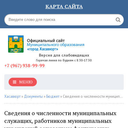
КАРТА САЙТА
Версия для слабовидящих
Горячая линия по будням с 8:30-17:30:
+7 (967) 938-99-99
МЕНЮ
Хасавюрт
»
Документы
»
Бюджет
» Сведения о численности муниципальных служащих, работников муниципальных учреждений с указанием фактических расходов на их оплату заработной платы за 2020 год.
Сведения о численности муниципальных
служащих, работников муниципальных