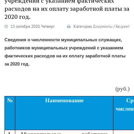
учреждений с указанием фактических
расходов на их оплату заработной платы за
2020 год.
15 октября 2020, Четверг
Категории
Документы
/
Бюджет
Сведения
о численности муниципальных служащих,
работников муниципальных учреждений с указанием
фактических расходов на их оплату заработной платы
за 2020 год.
(руб.)
№
Наименование
Ср
числ