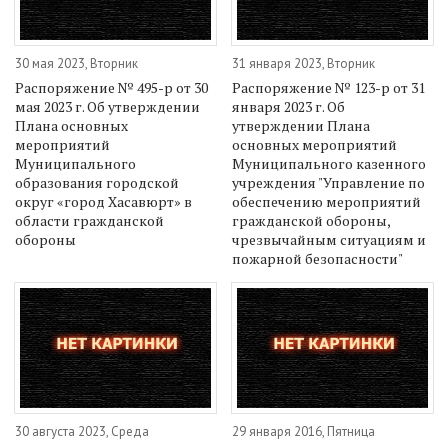
30 мая 2023, Вторник
31 января 2023, Вторник
Распоряжение № 495-р от 30
Распоряжение № 123-р от 31
мая 2023 г. Об утверждении
января 2023 г. Об
Плана основных
утверждении Плана
мероприятий
основных мероприятий
Муниципального
Муниципального казенного
образования городской
учреждения "Управление по
округ «город Хасавюрт» в
обеспечению мероприятий
области гражданской
гражданской обороны,
обороны
чрезвычайным ситуациям и
пожарной безопасности"
30 августа 2023, Среда
29 января 2016, Пятница