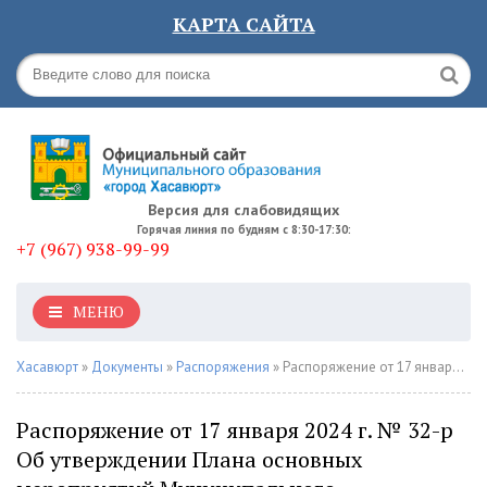
КАРТА САЙТА
Версия для слабовидящих
Горячая линия по будням с 8:30-17:30:
+7 (967) 938-99-99
МЕНЮ
Хасавюрт
»
Документы
»
Распоряжения
» Распоряжение от 17 января 2024 г. № 32-р Об утверждении Плана основных мероприятий Муниципального образования городской округ "город Хасавюрт" в области гражданской обороны, предупреждения и ликвидации чрезвычайных ситуаций
Распоряжение от 17 января 2024 г. № 32-р
Об утверждении Плана основных