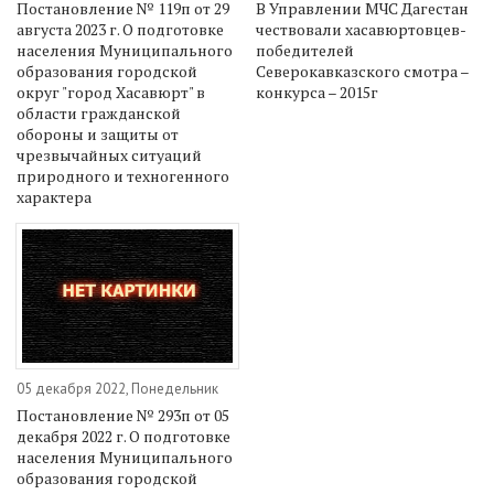
Постановление № 119п от 29
В Управлении МЧС Дагестан
августа 2023 г. О подготовке
чествовали хасавюртовцев-
населения Муниципального
победителей
образования городской
Северокавказского смотра –
округ "город Хасавюрт" в
конкурса – 2015г
области гражданской
обороны и защиты от
чрезвычайных ситуаций
природного и техногенного
характера
05 декабря 2022, Понедельник
Постановление № 293п от 05
декабря 2022 г. О подготовке
населения Муниципального
образования городской