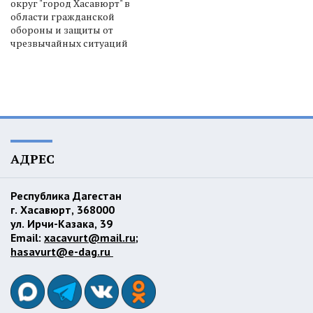
округ "город Хасавюрт" в
области гражданской
обороны и защиты от
чрезвычайных ситуаций
АДРЕС
Республика Дагестан
г. Хасавюрт, 368000
ул. Ирчи-Казака, 39
Email:
xacavurt@mail.ru
;
hasavurt@e-dag.ru