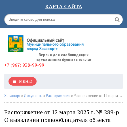
КАРТА САЙТА
Версия для слабовидящих
Горячая линия по будням с 8:30-17:30:
+7 (967) 938-99-99
МЕНЮ
Хасавюрт
»
Документы
»
Распоряжения
» Распоряжение от 12 марта 2025 г. № 289-р О выявлении правообладателя объекта недвижимости
Распоряжение от 12 марта 2025 г. № 289-р
О выявлении правообладателя объекта