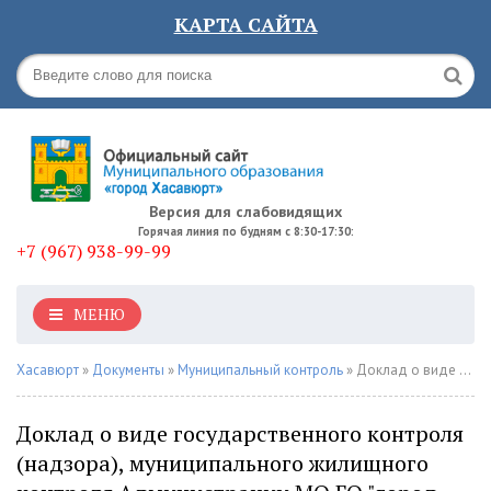
КАРТА САЙТА
Версия для слабовидящих
Горячая линия по будням с 8:30-17:30:
+7 (967) 938-99-99
МЕНЮ
Хасавюрт
»
Документы
»
Муниципальный контроль
» Доклад о виде государственного контроля (надзора), муниципального жилищного контроля Администрации МО ГО "город Хасавюрт" за 2025 год
Доклад о виде государственного контроля
(надзора), муниципального жилищного