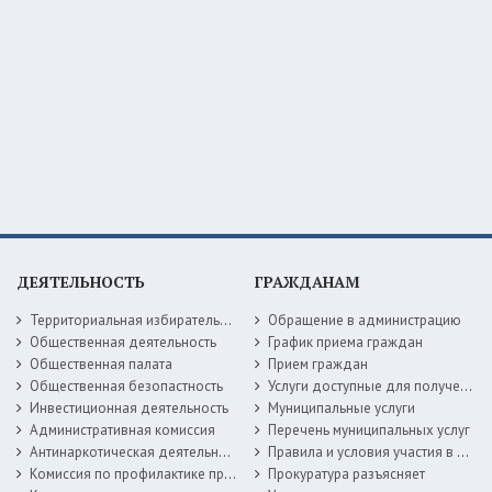
ДЕЯТЕЛЬНОСТЬ
ГРАЖДАНАМ
Территориальная избирательная комиссия
Обращение в администрацию
Общественная деятельность
График приема граждан
Общественная палата
Прием граждан
Общественная безопастность
Услуги доступные для получения в электронной форме
Инвестиционная деятельность
Муниципальные услуги
Административная комиссия
Перечень муниципальных услуг
Антинаркотическая деятельность
Правила и условия участия в жилищных программах
Комиссия по профилактике правонарушений
Прокуратура разъясняет