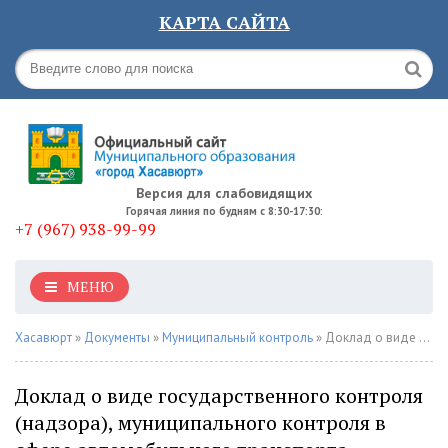
КАРТА САЙТА
Версия для слабовидящих
Горячая линия по будням с 8:30-17:30:
+7 (967) 938-99-99
МЕНЮ
Хасавюрт
»
Документы
»
Муниципальный контроль
» Доклад о виде государственного контроля (надзора), муниципального контроля в сфере автомобильного транспорта Администрация ГО "город Хасавюрт" 2025 год
Доклад о виде государственного контроля
(надзора), муниципального контроля в