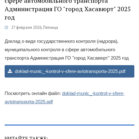
сфере автомобильного транспорта
Администрация ГО "город Хасавюрт" 2025
год
27 февраля 2026, Пятница
Категории
Муниципальный контроль
/
Городское Собрание
Доклад о виде государственного контроля (надзора),
муниципального контроля в сфере автомобильного
транспорта Администрация ГО "город Хасавюрт" 2025 год
doklad-munic_-kontrol-v-sfere-avtotransporta-2025.pdf
Посмотреть онлайн файл:
doklad-munic_-kontrol-v-sfere-
avtotransporta-2025.pdf
ЧИТАЙТЕ ТАКЖЕ: