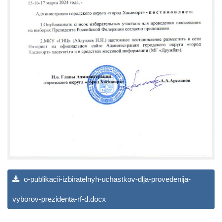
o-publikacii-izbiratelnyh-uchastkov-dlja-provedenija-
vyborov-prezidenta-rf-d.docx