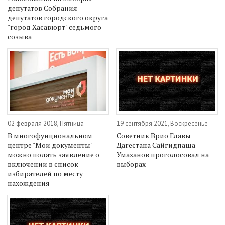
депутатов Собрания
депутатов городского округа
"город Хасавюрт" седьмого
созыва
02 февраля 2018, Пятница
19 сентября 2021, Воскресенье
В многофунциональном
Советник Врио Главы
центре "Мои документы"
Дагестана Сайгидпаша
можно подать заявление о
Умаханов проголосовал на
включении в список
выборах
избирателей по месту
нахождения