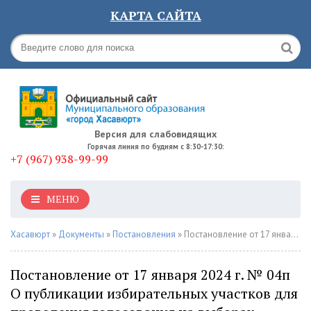
КАРТА САЙТА
Версия для слабовидящих
Горячая линия по будням с 8:30-17:30:
+7 (967) 938-99-99
МЕНЮ
Хасавюрт
»
Документы
»
Постановления
» Постановление от 17 января 2024 г. № 04п О публикации избирательных участков для проведения голосования на выборах Президента Российской Федерации
Постановление от 17 января 2024 г. № 04п
О публикации избирательных участков для