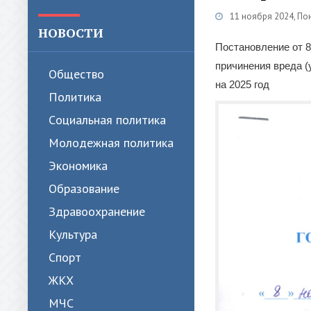
11 ноября 2024, П
НОВОСТИ
Постановление от 8
причинения вреда 
Общество
на 2025 год
Политика
Cоциальная политика
Молодежная политика
Экономика
Образование
Здравоохранение
Культура
Спорт
ЖКХ
МЧС