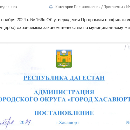
онедельник
Категории
Постановления
/
Программы
/
М
 ноября 2024 г. № 166п Об утверждении Программы профилакти
(ущерба) охраняемым законом ценностям по муниципальному ж