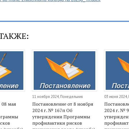
ТАКЖЕ:
11 ноября 2024, Понедельник
03 июня 2024,
 08 мая
Постановление от 8 ноября
Постановле
2024 г. № 167п Об
2024 г. № 
ограммы
утверждении Программы
утвержден
сков
профилактики рисков
профилакт