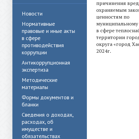
причинения вред
охраняемым зак
Новости
ценностям по
муниципальному
Нормативные
в сфере теплосна
правовые и иные акты
территории горо
в сфере
округа «город Ха
противодействия
2024г.
коррупции
Антикоррупционная
экспертиза
Методические
материалы
Формы документов и
бланки
Сведения о доходах,
расходах, об
имуществе и
обязательствах