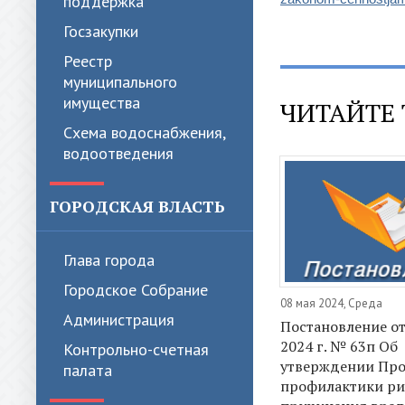
поддержка
Госзакупки
Реестр
муниципального
имущества
ЧИТАЙТЕ 
Схема водоснабжения,
водоотведения
ГОРОДСКАЯ ВЛАСТЬ
Глава города
Городское Собрание
08 мая 2024, Среда
Администрация
Постановление от
2024 г. № 63п Об
Контрольно-счетная
утверждении Пр
палата
профилактики ри