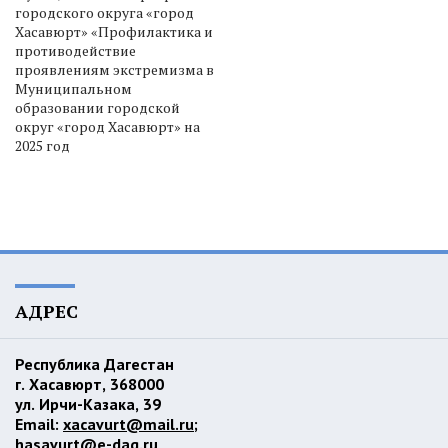
городского округа «город
Хасавюрт» «Профилактика и
противодействие
проявлениям экстремизма в
Муниципальном
образовании городской
округ «город Хасавюрт» на
2025 год
АДРЕС
Республика Дагестан
г. Хасавюрт, 368000
ул. Ирчи-Казака, 39
Email:
xacavurt@mail.ru
;
hasavurt@e-dag.ru