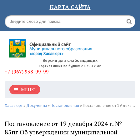
КАРТА САЙТА
Версия для слабовидящих
Горячая линия по будням с 8:30-17:30:
+7 (967) 938-99-99
МЕНЮ
Хасавюрт
»
Документы
»
Постановления
» Постановление от 19 декабря 2024 г. № 85пг Об утверждении муниципальной программы городского округа «город Хасавюрт» «Комплексная программа противодействия идеологии терроризма в городе Хасавюрт на 2025 год»
Постановление от 19 декабря 2024 г. №
85пг Об утверждении муниципальной