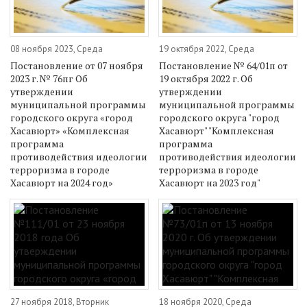
08 ноября 2023, Среда
19 октября 2022, Среда
Постановление от 07 ноября
Постановление № 64/01п от
2023 г. № 76пг Об
19 октября 2022 г. Об
утверждении
утверждении
муниципальной программы
муниципальной программы
городского округа «город
городского округа "город
Хасавюрт» «Комплексная
Хасавюрт" "Комплексная
программа
программа
противодействия идеологии
противодействия идеологии
терроризма в городе
терроризма в городе
Хасавюрт на 2024 год»
Хасавюрт на 2023 год"
27 ноября 2018, Вторник
18 ноября 2020, Среда