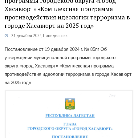
программы городского округа «город
Хасавюрт» «Комплексная программа
противодействия идеологии терроризма в
городе Хасавюрт на 2025 год»
23 декабря 2024, Понедельник
вления
/
Программы
/
Нормативно-правовые акты АТК МО ГО г. Хасавюрт
Постановление от 19 декабря 2024 г. № 85пг Об
утверждении муниципальной программы городского
округа «город Хасавюрт» «Комплексная программа
противодействия идеологии терроризма в городе Хасавюрт
на 2025 год»