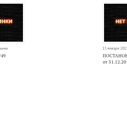
льник
15 января 2015
№49
ПОСТАНОВ
от 31.12.20