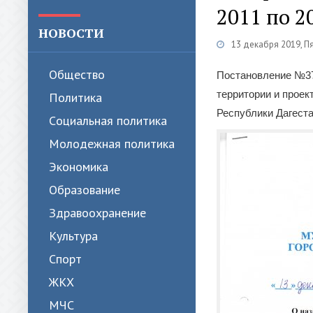
2011 по 2
НОВОСТИ
13 декабря 2019, П
Общество
Постановление №375
территории и проек
Политика
Республики Дагеста
Cоциальная политика
Молодежная политика
Экономика
Образование
Здравоохранение
Культура
Спорт
ЖКХ
МЧС