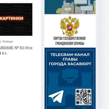
, Четверг
ЛЕНИЕ № 82/01п
14 г.