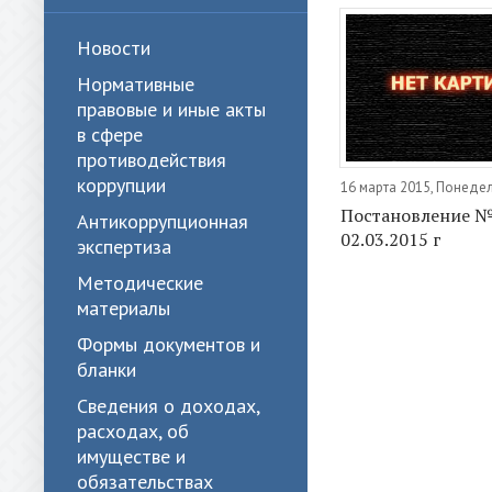
Новости
Нормативные
правовые и иные акты
в сфере
противодействия
коррупции
16 марта 2015, Понеде
Постановление 
Антикоррупционная
02.03.2015 г
экспертиза
Методические
материалы
Формы документов и
бланки
Сведения о доходах,
расходах, об
имуществе и
обязательствах