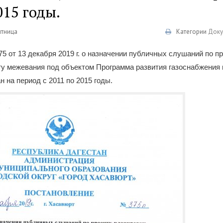
015 годы.
ятница
Категории
Доку
 от 13 декабря 2019 г. о назначении публичных слушаний по п
ту межевания под объектом Программа развития газоснабжения 
н на период с 2011 по 2015 годы.