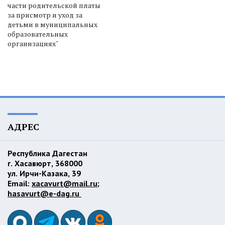
части родительской платы
за присмотр и уход за
детьми в муниципальных
образовательных
организациях"
АДРЕС
Республика Дагестан
г. Хасавюрт, 368000
ул. Ирчи-Казака, 39
Email:
xacavurt@mail.ru
;
hasavurt@e-dag.ru