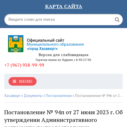
КАРТА САЙТА
Версия для слабовидящих
Горячая линия по будням с 8:30-17:30:
+7 (967) 938-99-99
МЕНЮ
Хасавюрт
»
Документы
»
Постановления
» Постановление № 94п от 27 июня 2023 г. Об утверждении Административного регламента по предоставлению муниципальной услуги "Резервирование и изъятие земельных участков для муниципальных нужд"
Постановление № 94п от 27 июня 2023 г. Об
утверждении Административного