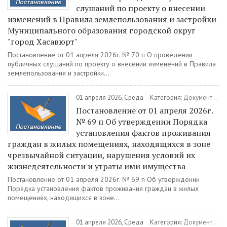
слушаний по проекту о внесении
изменений в Правила землепользования и застройки
Муниципального образования городской округ
"город Хасавюрт"
Постановление от 01 апреля 2026г. № 70 п О проведении
публичных слушаний по проекту о внесении изменений в Правила
землепользования и застройки...
01 апреля 2026, Среда
Категория:
Документы
/
П
Постановление от 01 апреля 2026г.
№ 69 п Об утверждении Порядка
установления фактов проживания
граждан в жилых помещениях, находящихся в зоне
чрезвычайной ситуации, нарушения условий их
жизнедеятельности и утраты ими имущества
Постановление от 01 апреля 2026г. № 69 п Об утверждении
Порядка установления фактов проживания граждан в жилых
помещениях, находящихся в зоне...
01 апреля 2026, Среда
Категория:
Документы
/
П