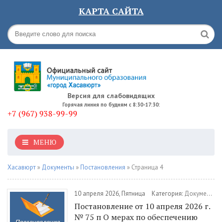
КАРТА САЙТА
Версия для слабовидящих
Горячая линия по будням с 8:30-17:30:
+7 (967) 938-99-99
МЕНЮ
Хасавюрт
»
Документы
»
Постановления
» Страница 4
10 апреля 2026, Пятница
Категория:
Документы
Постановление от 10 апреля 2026 г.
№ 75 п О мерах по обеспечению