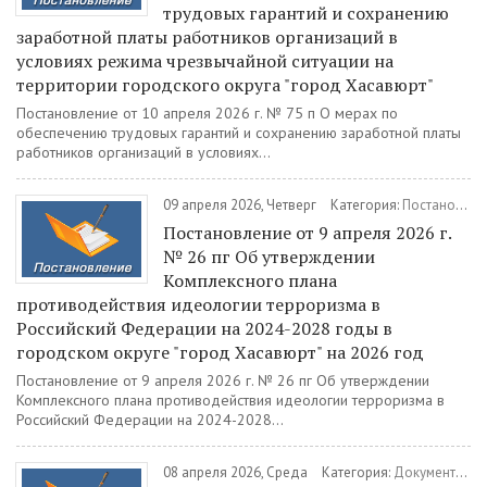
трудовых гарантий и сохранению
заработной платы работников организаций в
условиях режима чрезвычайной ситуации на
территории городского округа "город Хасавюрт"
Постановление от 10 апреля 2026 г. № 75 п О мерах по
обеспечению трудовых гарантий и сохранению заработной платы
работников организаций в условиях...
09 апреля 2026, Четверг
Категория:
Постановления
Постановление от 9 апреля 2026 г.
№ 26 пг Об утверждении
Комплексного плана
противодействия идеологии терроризма в
Российский Федерации на 2024-2028 годы в
городском округе "город Хасавюрт" на 2026 год
Постановление от 9 апреля 2026 г. № 26 пг Об утверждении
Комплексного плана противодействия идеологии терроризма в
Российский Федерации на 2024-2028...
08 апреля 2026, Среда
Категория:
Документы
/
П