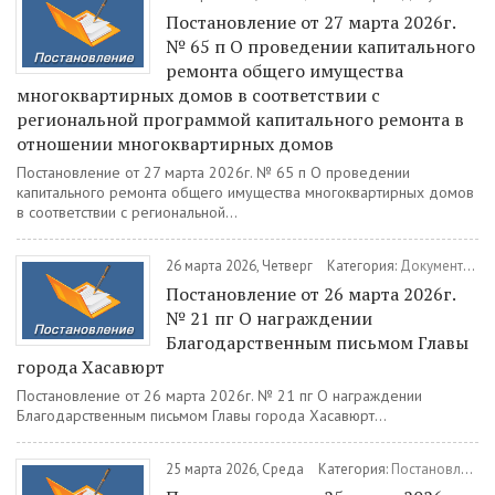
Постановление от 27 марта 2026г.
№ 65 п О проведении капитального
ремонта общего имущества
многоквартирных домов в соответствии с
региональной программой капитального ремонта в
отношении многоквартирных домов
Постановление от 27 марта 2026г. № 65 п О проведении
капитального ремонта общего имущества многоквартирных домов
в соответствии с региональной...
26 марта 2026, Четверг
Категория:
Документы
/
П
Постановление от 26 марта 2026г.
№ 21 пг О награждении
Благодарственным письмом Главы
города Хасавюрт
Постановление от 26 марта 2026г. № 21 пг О награждении
Благодарственным письмом Главы города Хасавюрт...
25 марта 2026, Среда
Категория:
Постановления