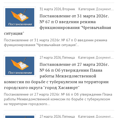
31 марта 2026, Вторник
Категория:
Документы
/
П
Постановление от 31 марта 2026г.
№ 67 п О введении режима
функционирования "Чрезвычайная
ситуация"
Постановление от 31 марта 2026г. № 67 п О введении режима
функционирования "Чрезвычайная ситуация"...
27 марта 2026, Пятница
Категория:
Документы
/
П
Постановление от 27 марта 2026г.
№ 66 п Об утверждении Плана
работы Межведомственной
комиссии по борьбе с туберкулезом на территории
городского округа "город Хасавюрт"
Постановление от 27 марта 2026г. № 66 п Об утверждении Плана
работы Межведомственной комиссии по борьбе с туберкулезом
на территории городского...
27 марта 2026, Пятница
Категория:
Документы
/
П