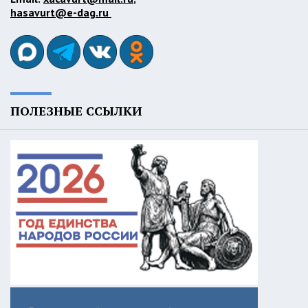
hasavurt@e-dag.ru
ПОЛЕЗНЫЕ ССЫЛКИ