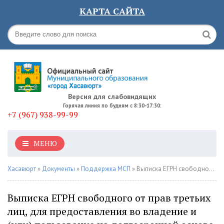
КАРТА САЙТА
Версия для слабовидящих
Горячая линия по будням с 8:30-17:30:
+7 (967) 938-99-99
МЕНЮ
Хасавюрт
»
Документы
»
Поддержка МСП
» Выписка ЕГРН свободного от прав третьих лиц, для предоставления во владение и (или) пользование на долгосрочной основе субъектам малого и среднего предпринимательства в городском округе "город Хасавюрт"
Выписка ЕГРН свободного от прав третьих
лиц, для предоставления во владение и