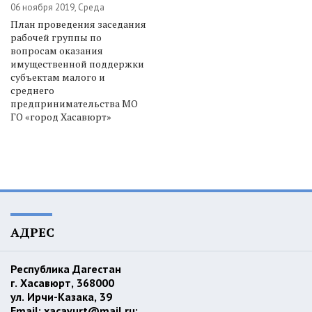
06 ноября 2019, Среда
План проведения заседания
рабочей группы по
вопросам оказания
имущественной поддержки
субъектам малого и
среднего
предпринимательства МО
ГО «город Хасавюрт»
АДРЕС
Республика Дагестан
г. Хасавюрт, 368000
ул. Ирчи-Казака, 39
Email:
xacavurt@mail.ru
;