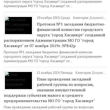
городского округа "город Хасавюрт" созданной распоряжением
Администрации МО ГО "город Хасавюрт" от...
20 ноября 2019, Среда
Категория:
Документы
/
Протокол №1 заседания бюджетно-
финансовой комиссии городского
округа "город Хасавюрт" созданной
распоряжением Администрации МО ГО "город
Хасавюрт" от 07 ноября 2019г. №842р
Протокол №1 заседания бюджетно-финансовой комиссии
городского округа "город Хасавюрт" созданной распоряжением
Администрации МО ГО "город Хасавюрт" от...
15 ноября 2019, Пятница
Категория:
Документы
План проведения заседаний
рабочей группы по вопросам,
оказания имущественной
поддержки субъектам малого и среднего
предпринимательства МО ГО "город Хасавюрт"
План проведения заседаний рабочей группы по вопросам,