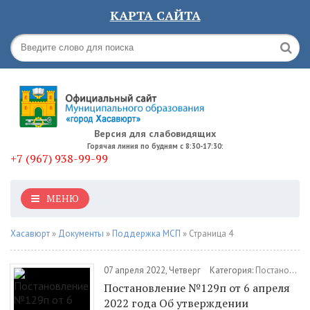
КАРТА САЙТА
Версия для слабовидящих
Горячая линия по будням с 8:30-17:30:
+7 (967) 938-99-99
МЕНЮ
Хасавюрт
»
Документы
»
Поддержка МСП
» Страница 4
07 апреля 2022, Четверг
Категория:
Постановления
Постановление №129п от 6 апреля
2022 года Об утверждении