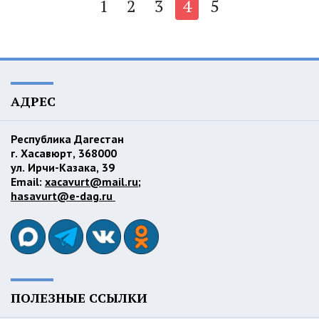
1
2
3
4
5
АДРЕС
Республика Дагестан
г. Хасавюрт, 368000
ул. Ирчи-Казака, 39
Email:
xacavurt@mail.ru
;
hasavurt@e-dag.ru
ПОЛЕЗНЫЕ ССЫЛКИ