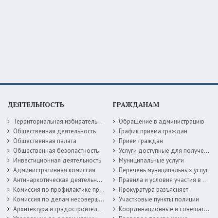
ДЕЯТЕЛЬНОСТЬ
ГРАЖДАНАМ
Территориальная избирательная комиссия
Обращение в администрацию
Общественная деятельность
График приема граждан
Общественная палата
Прием граждан
Общественная безопастность
Услуги доступные для получения в электронной форме
Инвестиционная деятельность
Муниципальные услуги
Административная комиссия
Перечень муниципальных услуг
Антинаркотическая деятельность
Правила и условия участия в жилищных программах
Комиссия по профилактике правонарушений
Прокуратура разъясняет
Комиссия по делам несовершеннолетних
Участковые пункты полиции
Архитектура и градостроительство
Координационные и совещательные органы