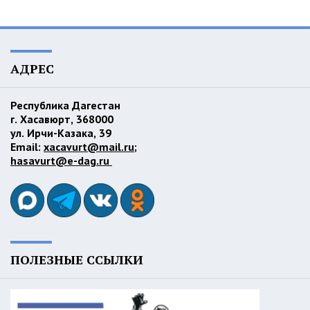
АДРЕС
Республика Дагестан
г. Хасавюрт, 368000
ул. Ирчи-Казака, 39
Email:
xacavurt@mail.ru
;
hasavurt@e-dag.ru
ПОЛЕЗНЫЕ ССЫЛКИ