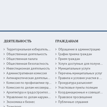
ДЕЯТЕЛЬНОСТЬ
ГРАЖДАНАМ
Территориальная избирательная комиссия
Обращение в администрацию
Общественная деятельность
График приема граждан
Общественная палата
Прием граждан
Общественная безопастность
Услуги доступные для получения в электронной форме
Инвестиционная деятельность
Муниципальные услуги
Административная комиссия
Перечень муниципальных услуг
Антинаркотическая деятельность
Правила и условия участия в жилищных программах
Комиссия по профилактике правонарушений
Прокуратура разъясняет
Комиссия по делам несовершеннолетних
Участковые пункты полиции
Архитектура и градостроительство
Координационные и совещательные органы
Управление по делам наружной рекламы
Правовое просвещение
Экономика и бизнес
Публичные слушания
Транспорт