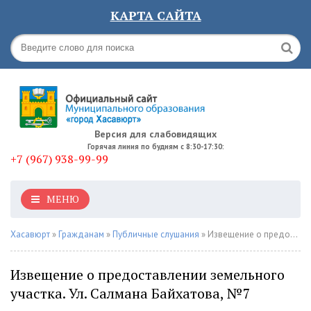
КАРТА САЙТА
Версия для слабовидящих
Горячая линия по будням с 8:30-17:30:
+7 (967) 938-99-99
МЕНЮ
Хасавюрт
»
Гражданам
»
Публичные слушания
» Извещение о предоставлении земельного участка. Ул. Салмана Байхатова, №7
Извещение о предоставлении земельного
участка. Ул. Салмана Байхатова, №7