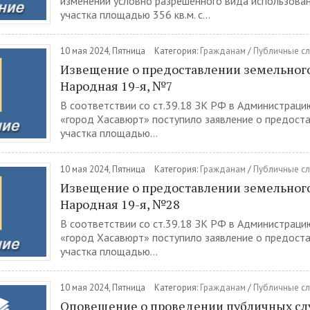
изменении условно разрешенного вида использова
участка площадью 356 кв.м. с...
10 мая 2024, Пятница
Категория:
Гражданам
/
Публичные с
Извещение о предоставлении земельного 
Народная 19-я, №7
В соответствии со ст.39.18 ЗК РФ в Администраци
«город Хасавюрт» поступило заявление о предост
участка площадью...
10 мая 2024, Пятница
Категория:
Гражданам
/
Публичные с
Извещение о предоставлении земельного 
Народная 19-я, №28
В соответствии со ст.39.18 ЗК РФ в Администраци
«город Хасавюрт» поступило заявление о предост
участка площадью...
10 мая 2024, Пятница
Категория:
Гражданам
/
Публичные с
Оповещение о проведении публичных сл