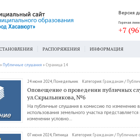
Версия д
Горячая лини
+7 (96
СТАНОВЛЕНИЯ
РАСПОРЯЖЕНИЯ
ИНФОРМАЦИЯ
ДА
ГЕН. ПЛАН
»
Публичные слушания
» Страница 14
24 июня 2024, Понедельник
Категория:
Гражданам
/
Публич
Оповещение о проведении публичных с
ул.Скрыльникова, №6
На публичные слушания в комиссию по изменению 
использования земельного участка представляется
изменении условно...
07 июня 2024, Пятница
Категория:
Гражданам
/
Публичные 