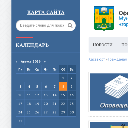
КАРТА САЙТА
КАЛЕНДАРЬ
НОВОСТИ
ПО
ГОРОДСКАЯ СРЕ
Хасавюрт
»
Гражданам
«
Август 2026 »
Пн
Вт
Ср
Чт
Пт
Сб
Вс
1
2
3
4
5
6
7
8
9
10
11
12
13
14
15
16
17
18
19
20
21
22
23
24
25
26
27
28
29
30
31