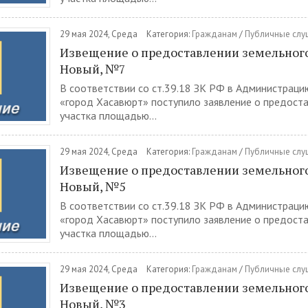
29 мая 2024, Среда
Категория:
Гражданам
/
Публичные слу
Извещение о предоставлении земельного 
Новый, №7
В соответствии со ст.39.18 ЗК РФ в Администраци
«город Хасавюрт» поступило заявление о предост
участка площадью...
29 мая 2024, Среда
Категория:
Гражданам
/
Публичные слу
Извещение о предоставлении земельного 
Новый, №5
В соответствии со ст.39.18 ЗК РФ в Администраци
«город Хасавюрт» поступило заявление о предост
участка площадью...
29 мая 2024, Среда
Категория:
Гражданам
/
Публичные слу
Извещение о предоставлении земельного 
Новый, №3