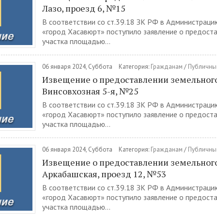
Лазо, проезд 6, №15
В соответствии со ст.39.18 ЗК РФ в Администраци
«город Хасавюрт» поступило заявление о предост
участка площадью...
06 января 2024, Суббота
Категория:
Гражданам
/
Публичны
Извещение о предоставлении земельного 
Винсовхозная 5-я, №25
В соответствии со ст.39.18 ЗК РФ в Администраци
«город Хасавюрт» поступило заявление о предост
участка площадью...
06 января 2024, Суббота
Категория:
Гражданам
/
Публичны
Извещение о предоставлении земельного 
Аркабашская, проезд 12, №53
В соответствии со ст.39.18 ЗК РФ в Администраци
«город Хасавюрт» поступило заявление о предост
участка площадью...