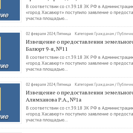
В соответствии со ст.39.18 ЗК РФ в Администраци
«город Хасавюрт» поступило заявление о предост
участка площадью...
02 февраля 2024, Пятница
Категория:
Гражданам
/
Публичн
Извещение о предоставлении земельного 
Балюрт 9-я, №11
В соответствии со ст.39.18 ЗК РФ в Администраци
«город Хасавюрт» поступило заявление о предост
участка площадью...
02 февраля 2024, Пятница
Категория:
Гражданам
/
Публичн
Извещение о предоставлении земельного 
Алимханова Р.А., №1а
В соответствии со ст.39.18 ЗК РФ в Администраци
«город Хасавюрт» поступило заявление о предост
участка площадью...