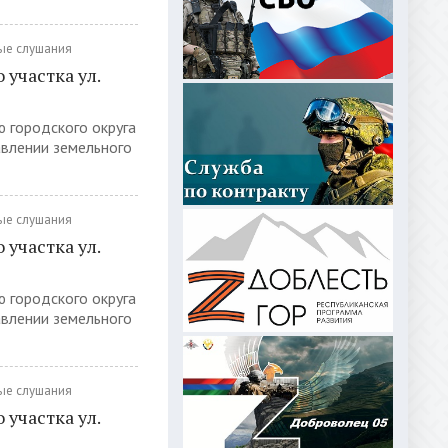
ые слушания
участка ул.
ю городского округа
авлении земельного
ые слушания
участка ул.
ю городского округа
авлении земельного
ые слушания
участка ул.