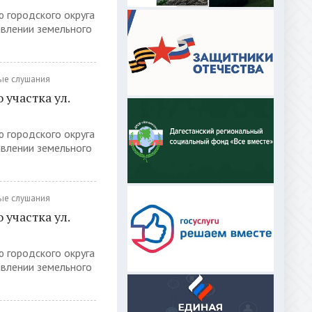
ю городского округа
авлении земельного
ые слушания
участка ул.
ю городского округа
авлении земельного
ые слушания
участка ул.
ю городского округа
авлении земельного