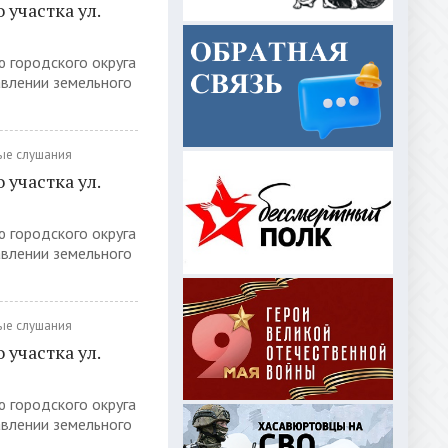
участка ул.
ю городского округа
авлении земельного
ые слушания
участка ул.
ю городского округа
авлении земельного
ые слушания
участка ул.
ю городского округа
авлении земельного