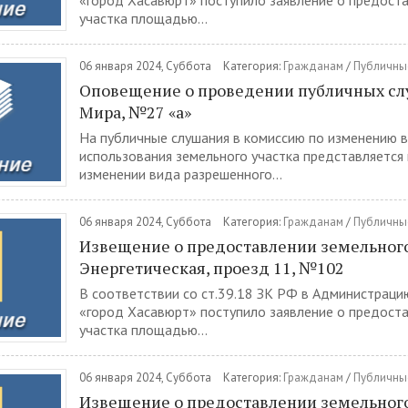
«город Хасавюрт» поступило заявление о предост
участка площадью...
06 января 2024, Суббота
Категория:
Гражданам
/
Публичны
Оповещение о проведении публичных сл
Мира, №27 «а»
На публичные слушания в комиссию по изменению 
использования земельного участка представляется
изменении вида разрешенного...
06 января 2024, Суббота
Категория:
Гражданам
/
Публичны
Извещение о предоставлении земельного 
Энергетическая, проезд 11, №102
В соответствии со ст.39.18 ЗК РФ в Администраци
«город Хасавюрт» поступило заявление о предост
участка площадью...
06 января 2024, Суббота
Категория:
Гражданам
/
Публичны
Извещение о предоставлении земельного 