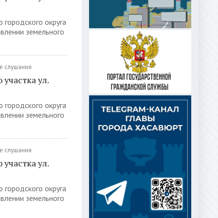
ю городского округа
авлении земельного
е слушания
участка ул.
ю городского округа
авлении земельного
е слушания
участка ул.
ю городского округа
авлении земельного