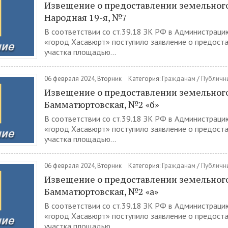
Извещение о предоставлении земельного 
Народная 19-я, №7
В соответствии со ст.39.18 ЗК РФ в Администраци
«город Хасавюрт» поступило заявление о предост
участка площадью...
06 февраля 2024, Вторник
Категория:
Гражданам
/
Публичн
Извещение о предоставлении земельного 
Бамматюртовская, №2 «б»
В соответствии со ст.39.18 ЗК РФ в Администраци
«город Хасавюрт» поступило заявление о предост
участка площадью...
06 февраля 2024, Вторник
Категория:
Гражданам
/
Публичн
Извещение о предоставлении земельного 
Бамматюртовская, №2 «а»
В соответствии со ст.39.18 ЗК РФ в Администраци
«город Хасавюрт» поступило заявление о предост
участка площадью...