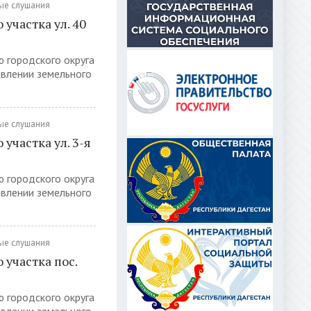
ые слушания
участка ул. 40
ю городского округа
авлении земельного
ые слушания
участка ул. 3-я
ю городского округа
авлении земельного
ые слушания
участка пос.
ю городского округа