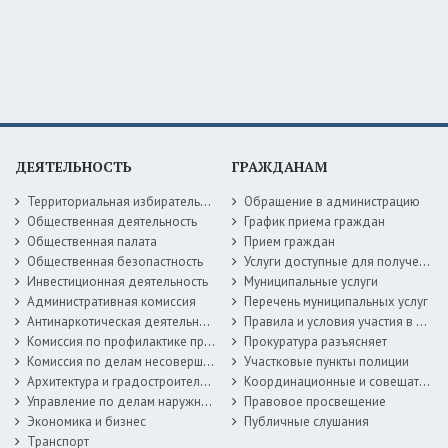
ДЕЯТЕЛЬНОСТЬ
ГРАЖДАНАМ
Территориальная избирательная комиссия
Обращение в администрацию
Общественная деятельность
График приема граждан
Общественная палата
Прием граждан
Общественная безопастность
Услуги доступные для получения в электронной форме
Инвестиционная деятельность
Муниципальные услуги
Административная комиссия
Перечень муниципальных услуг
Антинаркотическая деятельность
Правила и условия участия в жилищных программах
Комиссия по профилактике правонарушений
Прокуратура разъясняет
Комиссия по делам несовершеннолетних
Участковые пункты полиции
Архитектура и градостроительство
Координационные и совещательные органы
Управление по делам наружной рекламы
Правовое просвещение
Экономика и бизнес
Публичные слушания
Транспорт