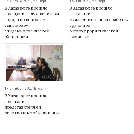
27 августа 2020, Четверг
16 мая 2024, Четверг
В Хасавюрте прошло
В Хасавюрте прошло
совещание с духовенством
заседание
города по вопросам
межведомственных рабочих
санитарно-
групп при
эпидемиологической
Антитеррористической
обстановки
комиссии
17 октября 2017, Вторник
В Хасавюрте прошло
совещание с
представителями
религиозных объединений