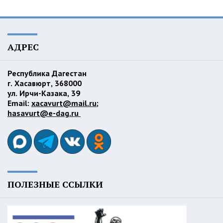
АДРЕС
Республика Дагестан
г. Хасавюрт, 368000
ул. Ирчи-Казака, 39
Email:
xacavurt@mail.ru
;
hasavurt@e-dag.ru
ПОЛЕЗНЫЕ ССЫЛКИ