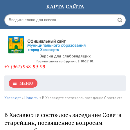
КАРТА САЙТА
Версия для слабовидящих
Горячая линия по будням с 8:30-17:30:
+7 (967) 938-99-99
МЕНЮ
Хасавюрт
»
Новости
» В Хасавюрте состоялось заседание Совета старейшин, посвященное вопросам качества обслуживания населения
В Хасавюрте состоялось заседание Совета
старейшин, посвященное вопросам