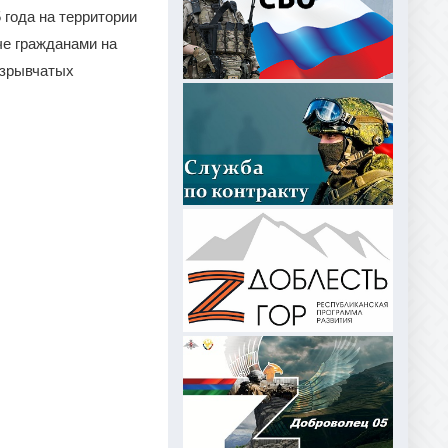
 года на территории
че гражданами на
взрывчатых