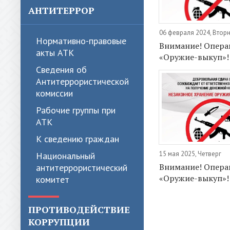
АНТИТЕРРОР
06 февраля 2024, Втор
Нормативно-правовые
Внимание! Опера
акты АТК
«Оружие-выкуп»!
Сведения об
Антитеррористической
комиссии
Рабочие группы при
АТК
К сведению граждан
15 мая 2025, Четверг
Национальный
Внимание! Опера
антитеррористический
«Оружие-выкуп»!
комитет
ПРОТИВОДЕЙСТВИЕ
КОРРУПЦИИ