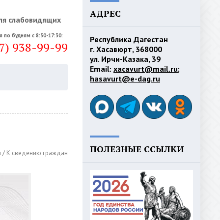
АДРЕС
ля слабовидящих
я по будням с 8:30-17:30:
Республика Дагестан
7) 938-99-99
г. Хасавюрт, 368000
ул. Ирчи-Казака, 39
Email:
xacavurt@mail.ru
;
hasavurt@e-dag.ru
ПОЛЕЗНЫЕ ССЫЛКИ
и
/
К сведению граждан