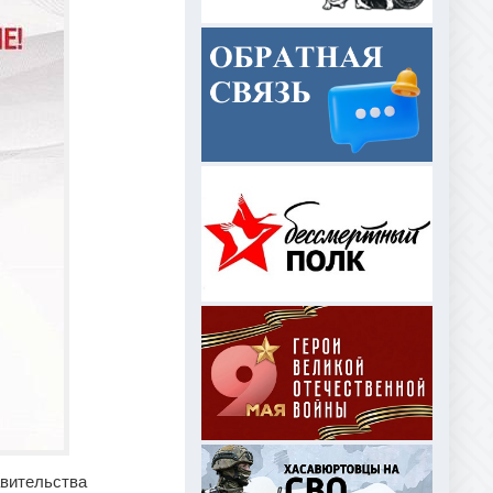
авительства