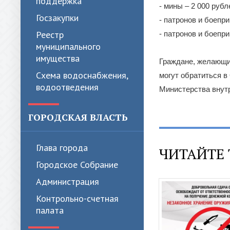
поддержка
- мины – 2 000 рубл
Госзакупки
- патронов и боепр
Реестр
- патронов и боепр
муниципального
имущества
Граждане, желающи
Схема водоснабжения,
могут обратиться в
водоотведения
Министерства внутр
ГОРОДСКАЯ ВЛАСТЬ
Глава города
ЧИТАЙТЕ 
Городское Собрание
Администрация
Контрольно-счетная
палата