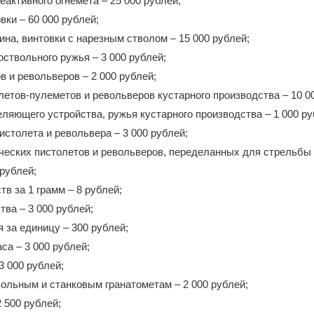
еактивного огнемета – 25 000 рублей;
вки – 60 000 рублей;
бина, винтовки с нарезным стволом – 15 000 рублей;
оствольного ружья – 3 000 рублей;
в и револьверов – 2 000 рублей;
олетов-пулеметов и револьверов кустарного производства – 10 0
еляющего устройства, ружья кустарного производства – 1 000 ру
истолета и револьвера – 3 000 рублей;
ических пистолетов и револьверов, переделанных для стрельб
 рублей;
в за 1 грамм – 8 рублей;
тва – 3 000 рублей;
я за единицу – 300 рублей;
са – 3 000 рублей;
3 000 рублей;
вольным и станковым гранатометам – 2 000 рублей;
2 500 рублей;