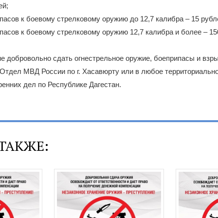
ей;
ипасов к боевому стрелковому оружию до 12,7 калибра – 15 рубл
ипасов к боевому стрелковому оружию 12,7 калибра и более – 15
е добровольно сдать огнестрельное оружие, боеприпасы и взр
 Отдел МВД России по г. Хасавюрту или в любое территориальн
енних дел по Республике Дагестан.
ТАКЖЕ: