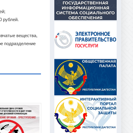
ей;
0 рублей.
ывчатые вещества,
ое подразделение