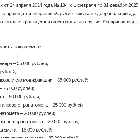
н от 24 апреля 2014 года № 184, с 1 февраля по 31 декабря 2025
ана проводится операция «Оружие-выкуп» по добровольной сда
незаконно хранящегося огнестрельного оружия, боеприпасов и 
имость выкупаемых:
ьвера – 55 000 рублей;
 рублей;
кова и его модификации – 85 000 рублей;
– 75 000 рублей;
а – 50 000 рублей;
танкового гранатомета – 25 000 рублей;
натомета – 20 000 рублей;
нкового гранатомета – 20 000 рублей;
атомета – 15 000 рублей;