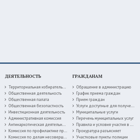
ДЕЯТЕЛЬНОСТЬ
ГРАЖДАНАМ
Территориальная избирательная комиссия
Обращение в администрацию
Общественная деятельность
График приема граждан
Общественная палата
Прием граждан
Общественная безопастность
Услуги доступные для получения в электронной форме
Инвестиционная деятельность
Муниципальные услуги
Административная комиссия
Перечень муниципальных услуг
Антинаркотическая деятельность
Правила и условия участия в жилищных программах
Комиссия по профилактике правонарушений
Прокуратура разъясняет
Комиссия по делам несовершеннолетних
Участковые пункты полиции