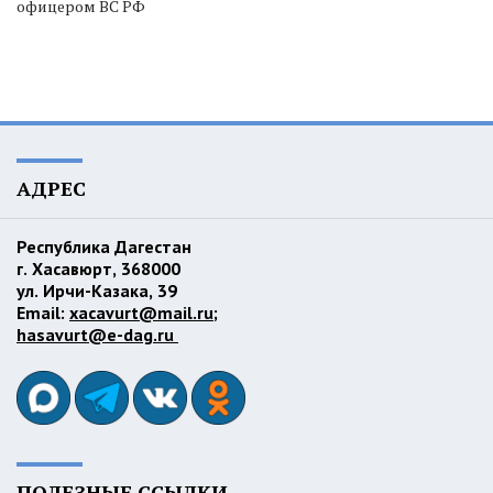
офицером ВС РФ
АДРЕС
Республика Дагестан
г. Хасавюрт, 368000
ул. Ирчи-Казака, 39
Email:
xacavurt@mail.ru
;
hasavurt@e-dag.ru
ПОЛЕЗНЫЕ ССЫЛКИ