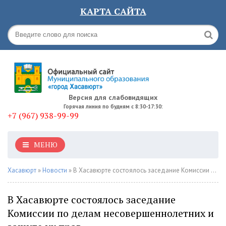
КАРТА САЙТА
Версия для слабовидящих
Горячая линия по будням с 8:30-17:30:
+7 (967) 938-99-99
МЕНЮ
Хасавюрт
»
Новости
» В Хасавюрте состоялось заседание Комиссии по делам несовершеннолетних и защите их прав
В Хасавюрте состоялось заседание
Комиссии по делам несовершеннолетних и