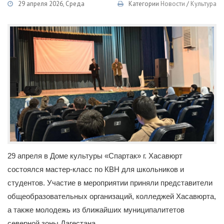
29 апреля 2026, Среда
Категории
Новости
/
Культура
29 апреля в Доме культуры «Спартак» г. Хасавюрт
состоялся мастер-класс по КВН для школьников и
студентов. Участие в мероприятии приняли представители
общеобразовательных организаций, колледжей Хасавюрта,
а также молодежь из ближайших муниципалитетов
северной зоны Дагестана.