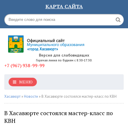
КАРТА САЙТА
Версия для слабовидящих
Горячая линия по будням с 8:30-17:30:
+7 (967) 938-99-99
МЕНЮ
Хасавюрт
»
Новости
» В Хасавюрте состоялся мастер-класс по КВН
В Хасавюрте состоялся мастер-класс по
КВН