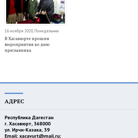
16 ноября 2020, Понедельник
В Хасавюрте прошли
мероприятия ко дню
призывника
АДРЕС
Республика Дагестан
г. Хасавюрт, 368000
ул. Ирчи-Казака, 39
Email:
xacavurt@mail.ru
;