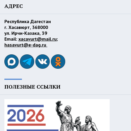
АДРЕС
Республика Дагестан
г. Хасавюрт, 368000
ул. Ирчи-Казака, 39
Email:
xacavurt@mail.ru
;
hasavurt@e-dag.ru
ПОЛЕЗНЫЕ ССЫЛКИ