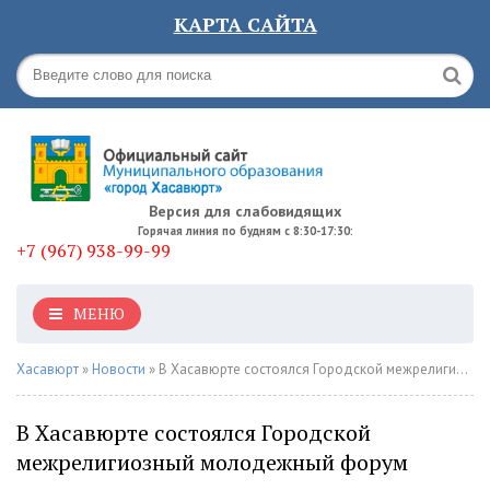
КАРТА САЙТА
Версия для слабовидящих
Горячая линия по будням с 8:30-17:30:
+7 (967) 938-99-99
МЕНЮ
Хасавюрт
»
Новости
» В Хасавюрте состоялся Городской межрелигиозный молодежный форум
В Хасавюрте состоялся Городской
межрелигиозный молодежный форум