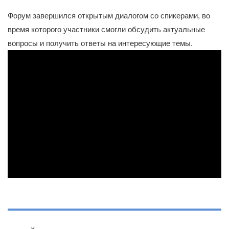
Форум завершился открытым диалогом со спикерами, во
время которого участники смогли обсудить актуальные
вопросы и получить ответы на интересующие темы.