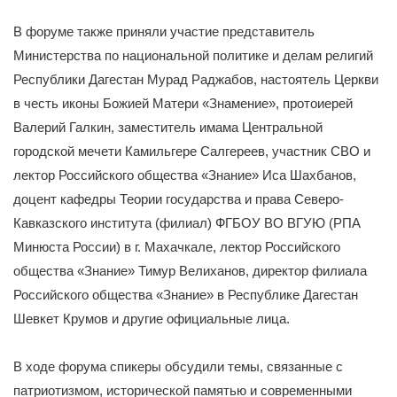
В форуме также приняли участие представитель
Министерства по национальной политике и делам религий
Республики Дагестан Мурад Раджабов, настоятель Церкви
в честь иконы Божией Матери «Знамение», протоиерей
Валерий Галкин, заместитель имама Центральной
городской мечети Камильгере Салгереев, участник СВО и
лектор Российского общества «Знание» Иса Шахбанов,
доцент кафедры Теории государства и права Северо-
Кавказского института (филиал) ФГБОУ ВО ВГУЮ (РПА
Минюста России) в г. Махачкале, лектор Российского
общества «Знание» Тимур Велиханов, директор филиала
Российского общества «Знание» в Республике Дагестан
Шевкет Крумов и другие официальные лица.
В ходе форума спикеры обсудили темы, связанные с
патриотизмом, исторической памятью и современными