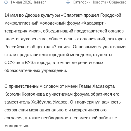
14 мая 2026, Четверг
Категории
Новости
/
Общество
14 мая во Дворце культуры «Спартак» прошел Городской
межрелигиозный молодежный форум «Хасавюрт -
территория мира», объединивший представителей органов
власти, духовенства, общественных организаций, лекторов
Российского общества «Знание». Основными слушателями
стали представители городской молодежи, студенты
ССУзов и ВУЗа города, в том числе религиозных
образовательных учреждений.
С приветственным словом от имени Главы Хасавюрта
Корголи Корголиева к участникам форума обратился его
заместитель Хайбулла Умаров. Он подчеркнул важность
сохранения межнационального и межрелигиозного
согласия, а также необходимость совместной работы с
молодежью.