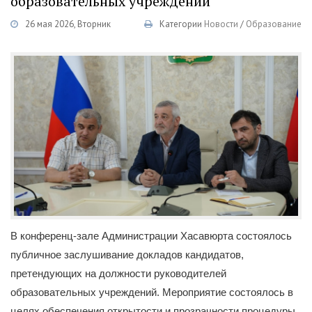
образовательных учреждений
26 мая 2026, Вторник
Категории
Новости
/
Образование
В конференц-зале Администрации Хасавюрта состоялось
публичное заслушивание докладов кандидатов,
претендующих на должности руководителей
образовательных учреждений. Мероприятие состоялось в
целях обеспечения открытости и прозрачности процедуры