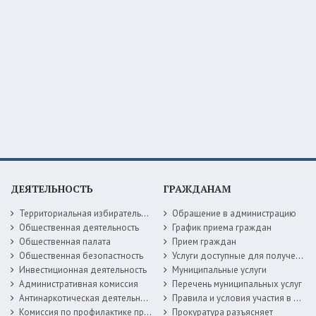
ДЕЯТЕЛЬНОСТЬ
ГРАЖДАНАМ
Территориальная избирательная комиссия
Обращение в администрацию
Общественная деятельность
График приема граждан
Общественная палата
Прием граждан
Общественная безопастность
Услуги доступные для получения в электронной форме
Инвестиционная деятельность
Муниципальные услуги
Административная комиссия
Перечень муниципальных услуг
Антинаркотическая деятельность
Правила и условия участия в жилищных программах
Комиссия по профилактике правонарушений
Прокуратура разъясняет