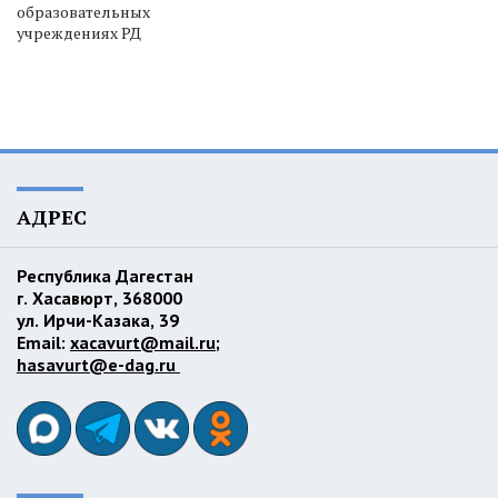
образовательных
учреждениях РД
АДРЕС
Республика Дагестан
г. Хасавюрт, 368000
ул. Ирчи-Казака, 39
Email:
xacavurt@mail.ru
;
hasavurt@e-dag.ru