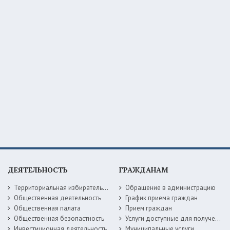
ДЕЯТЕЛЬНОСТЬ
ГРАЖДАНАМ
Территориальная избирательная комиссия
Обращение в администрацию
Общественная деятельность
График приема граждан
Общественная палата
Прием граждан
Общественная безопастность
Услуги доступные для получения в электронной форме
Инвестиционная деятельность
Муниципальные услуги