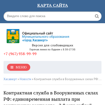
КАРТА САЙТА
Версия для слабовидящих
Горячая линия по будням с 8:30-17:30:
+7 (967) 938-99-99
МЕНЮ
Хасавюрт
»
Новости
» Контрактная служба в Вооруженных силах РФ: единовременная выплата при заключении контракта - 2,8 млн рублей
Контрактная служба в Вооруженных силах
РФ: единовременная выплата при