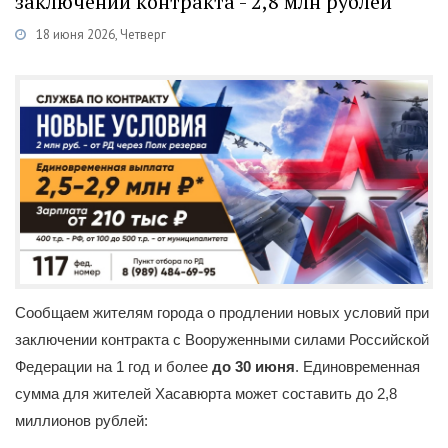
заключении контракта - 2,8 млн рублей
18 июня 2026, Четверг
Категории
Новости
/
Военная служба по контракту
/
Каспий
Сообщаем жителям города о продлении новых условий при
заключении контракта с Вооруженными силами Российской
Федерации на 1 год и более
до 30 июня
. Единовременная
сумма для жителей Хасавюрта может составить до 2,8
миллионов рублей: