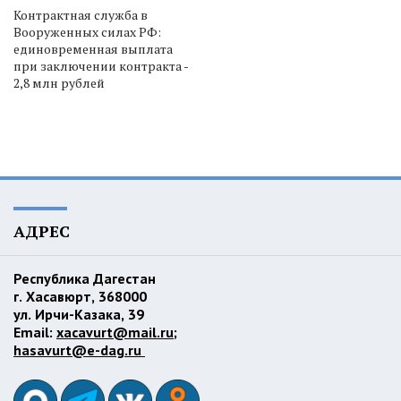
Контрактная служба в
Вооруженных силах РФ:
единовременная выплата
при заключении контракта -
2,8 млн рублей
АДРЕС
Республика Дагестан
г. Хасавюрт, 368000
ул. Ирчи-Казака, 39
Email:
xacavurt@mail.ru
;
hasavurt@e-dag.ru