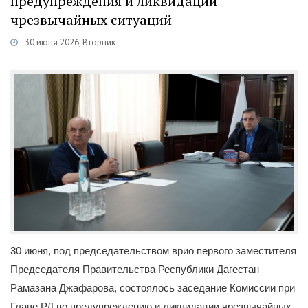
предупреждения и ликвидации
чрезвычайных ситуаций
30 июня 2026, Вторник
Категории
Новости
/
Общество
/
Городская власть
30 июня, под председательством врио первого заместителя
Председателя Правительства Республики Дагестан
Рамазана Джафарова, состоялось заседание Комиссии при
Главе РД по предупреждению и ликвидации чрезвычайных