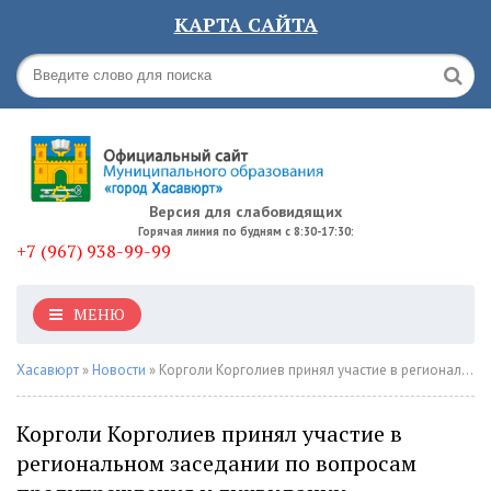
КАРТА САЙТА
Версия для слабовидящих
Горячая линия по будням с 8:30-17:30:
+7 (967) 938-99-99
МЕНЮ
Хасавюрт
»
Новости
» Корголи Корголиев принял участие в региональном заседании по вопросам предупреждения и ликвидации чрезвычайных ситуаций
Корголи Корголиев принял участие в
региональном заседании по вопросам