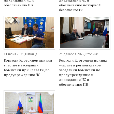
ликвидации ЧС и
ликвидации ЧС и
обеспечению ПБ
обеспечению пожарной
безопасности
11 июня 2021, Пятница
23 декабря 2025, Вторник
Корголи Корголиев принял
Корголи Корголиев принял
участие в заседании
участие в региональном
Комиссии при Главе РД по
заседании Комиссии по
предупреждению ЧС
предупреждению и
ликвидации ЧС и
обеспечению ПБ