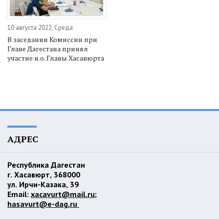
10 августа 2022, Среда
В заседании Комиссии при
Главе Дагестана принял
участие и.о. Главы Хасавюрта
АДРЕС
Республика Дагестан
г. Хасавюрт, 368000
ул. Ирчи-Казака, 39
Email:
xacavurt@mail.ru
;
hasavurt@e-dag.ru