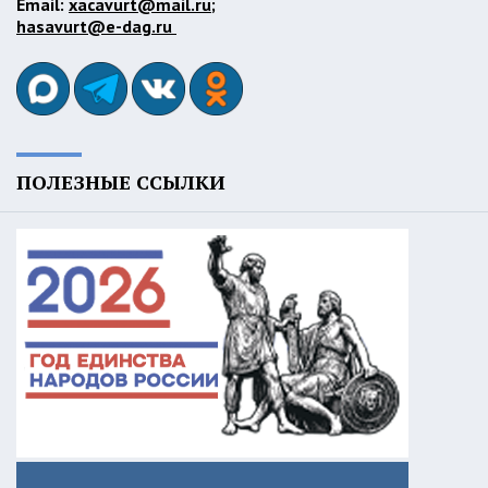
Email:
xacavurt@mail.ru
;
hasavurt@e-dag.ru
ПОЛЕЗНЫЕ ССЫЛКИ