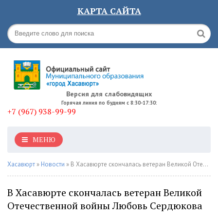
КАРТА САЙТА
Версия для слабовидящих
Горячая линия по будням с 8:30-17:30:
+7 (967) 938-99-99
МЕНЮ
Хасавюрт
»
Новости
» В Хасавюрте скончалась ветеран Великой Отечественной войны Любовь Сердюкова
В Хасавюрте скончалась ветеран Великой
Отечественной войны Любовь Сердюкова