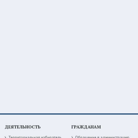
ДЕЯТЕЛЬНОСТЬ
ГРАЖДАНАМ
Территориальная избирательная комиссия
Обращение в администрацию