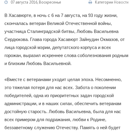
07 августа 2016, Воскресенье
Категории
Новости
В Хасавюрте, в ночь с 6 на 7 августа, на 93 году жизни,
скончалась ветеран Великой Отечественной войны,
участница Сталинградской битвы, Любовь Васильевна
Сердюкова. Глава города Хасавюрт Зайнудин Окмазов, от
лица городской мэрии, депутатского корпуса и всех
горожан, выразил искреннее слова соболезнования родным
и близким Любовь Васильевной.
«Вместе с ветеранами уходит целая эпоха. Несомненно,
это тяжелая потеря для нас всех. Забота о поколении
победителей, одна из приоритетных задач городской
администрации, и в наших силах, обеспечить ветеранам
достойную старость. Любовь Васильевна, была для нас
всех примером для подражания, любви к Родине,
беззаветному служению Отечеству. Память о ней будет