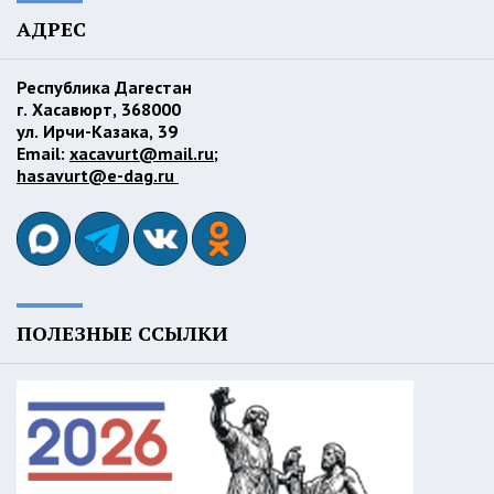
АДРЕС
Республика Дагестан
г. Хасавюрт, 368000
ул. Ирчи-Казака, 39
Email:
xacavurt@mail.ru
;
hasavurt@e-dag.ru
ПОЛЕЗНЫЕ ССЫЛКИ