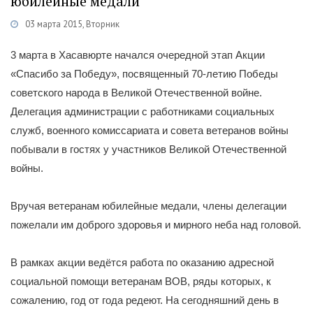
юбилейные медали
03 марта 2015, Вторник
Категории
Новости
/
Социальная политика
/
Общество
3 марта в Хасавюрте начался очередной этап Акции
«Спасибо за Победу», посвященный 70-летию Победы
советского народа в Великой Отечественной войне.
Делегация администрации с работниками социальных
служб, военного комиссариата и совета ветеранов войны
побывали в гостях у участников Великой Отечественной
войны.
Вручая ветеранам юбилейные медали, члены делегации
пожелали им доброго здоровья и мирного неба над головой.
В рамках акции ведётся работа по оказанию адресной
социальной помощи ветеранам ВОВ, ряды которых, к
сожалению, год от года редеют. На сегодняшний день в