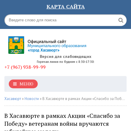
КАРТА САЙТА
Версия для слабовидящих
Горячая линия по будням с 8:30-17:30:
+7 (967) 938-99-99
МЕНЮ
Хасавюрт
»
Новости
» В Хасавюрте в рамках Акции «Спасибо за Победу» ветеранам войны вручаются юбилейные медали
В Хасавюрте в рамках Акции «Спасибо за
Победу» ветеранам войны вручаются