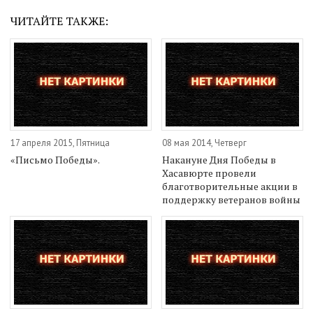
ЧИТАЙТЕ ТАКЖЕ:
17 апреля 2015, Пятница
08 мая 2014, Четверг
«Письмо Победы».
Накануне Дня Победы в
Хасавюрте провели
благотворительные акции в
поддержку ветеранов войны