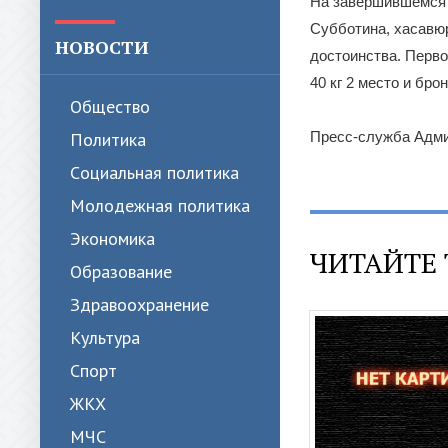
На завершившемся в
Субботина, хасавю
НОВОСТИ
достоинства. Перво
40 кг 2 место и бро
Общество
Политика
Пресс-служба Адми
Cоциальная политика
Молодежная политика
Экономика
ЧИТАЙТЕ 
Образование
Здравоохранение
Культура
Спорт
ЖКХ
МЧС