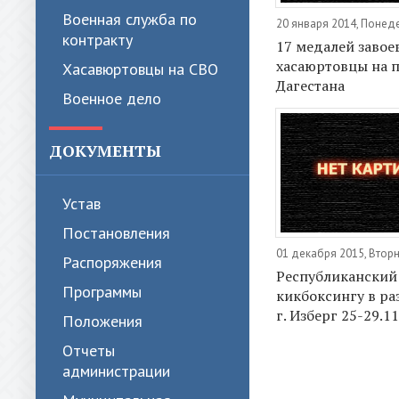
Военная служба по
20 января 2014, Понед
контракту
17 медалей завое
хасаюртовцы на 
Хасавюртовцы на СВО
Дагестана
Военное дело
ДОКУМЕНТЫ
Устав
Постановления
01 декабря 2015, Втор
Распоряжения
Республиканский
Программы
кикбоксингу в раз
г. Изберг 25-29.11
Положения
Отчеты
администрации