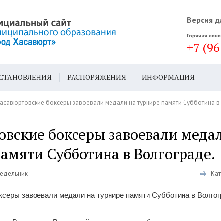
Версия д
Горячая лини
+7 (96
СТАНОВЛЕНИЯ
РАСПОРЯЖЕНИЯ
ИНФОРМАЦИЯ
ДА
ГЕН. ПЛАН
асавюртовские боксеры завоевали медали на турнире памяти Субботина в
овские боксеры завоевали меда
амяти Субботина в Волгограде.
недельник
Кат
серы завоевали медали на турнире памяти Субботина в Волгог