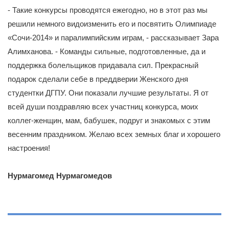
- Такие конкурсы проводятся ежегодно, но в этот раз мы
решили немного видоизменить его и посвятить Олимпиаде
«Сочи-2014» и паралимпийским играм, - рассказывает Зара
Алимханова. - Команды сильные, подготовленные, да и
поддержка болельщиков придавала сил. Прекрасный
подарок сделали себе в преддверии Женского дня
студентки ДГПУ. Они показали лучшие результаты. Я от
всей души поздравляю всех участниц конкурса, моих
коллег-женщин, мам, бабушек, подруг и знакомых с этим
весенним праздником. Желаю всех земных благ и хорошего
настроения!
Нурмагомед Нурмагомедов