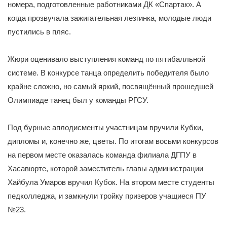
номера, подготовленные работниками ДК «Спартак». А
когда прозвучала зажигательная лезгинка, молодые люди
пустились в пляс.
Жюри оценивало выступления команд по пятибалльной
системе. В конкурсе танца определить победителя было
крайне сложно, но самый яркий, посвящённый прошедшей
Олимпиаде танец был у команды РГСУ.
Под бурные аплодисменты участницам вручили Кубки,
дипломы и, конечно же, цветы. По итогам восьми конкурсов
на первом месте оказалась команда филиала ДГПУ в
Хасавюрте, которой заместитель главы администрации
Хайбула Умаров вручил Кубок. На втором месте студенты
педколледжа, и замкнули тройку призеров учащиеся ПУ
№23.