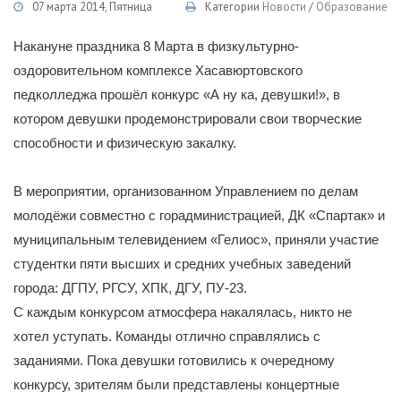
07 марта 2014, Пятница
Категории
Новости
/
Образование
Накануне праздника 8 Марта в физкультурно-
оздоровительном комплексе Хасавюртовского
педколледжа прошёл конкурс «А ну ка, девушки!», в
котором девушки продемонстрировали свои творческие
способности и физическую закалку.
В мероприятии, организованном Управлением по делам
молодёжи совместно с горадминистрацией, ДК «Спартак» и
муниципальным телевидением «Гелиос», приняли участие
студентки пяти высших и средних учебных заведений
города: ДГПУ, РГСУ, ХПК, ДГУ, ПУ-23.
С каждым конкурсом атмосфера накалялась, никто не
хотел уступать. Команды отлично справлялись с
заданиями. Пока девушки готовились к очередному
конкурсу, зрителям были представлены концертные