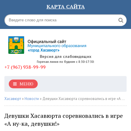
КАРТА САЙТА
Версия для слабовидящих
Горячая линия по будням с 8:30-17:30:
+7 (967) 938-99-99
МЕНЮ
Хасавюрт
»
Новости
» Девушки Хасавюрта соревновались в игре «А ну-ка, девушки!»
Девушки Хасавюрта соревновались в игре
«А ну-ка, девушки!»