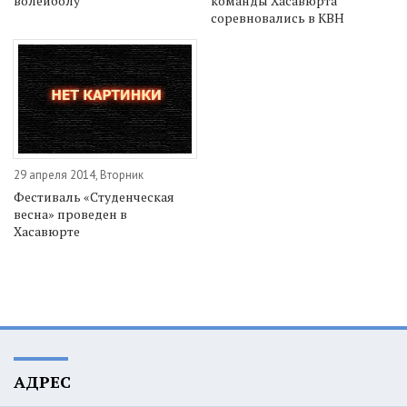
волейболу
команды Хасавюрта
соревновались в КВН
29 апреля 2014, Вторник
Фестиваль «Студенческая
весна» проведен в
Хасавюрте
АДРЕС