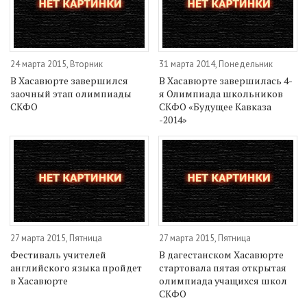
24 марта 2015, Вторник
31 марта 2014, Понедельник
В Хасавюрте завершился
В Хасавюрте завершилась 4-
заочный этап олимпиады
я Олимпиада школьников
СКФО
СКФО «Будущее Кавказа
-2014»
27 марта 2015, Пятница
27 марта 2015, Пятница
Фестиваль учителей
В дагестанском Хасавюрте
английского языка пройдет
стартовала пятая открытая
в Хасавюрте
олимпиада учащихся школ
СКФО