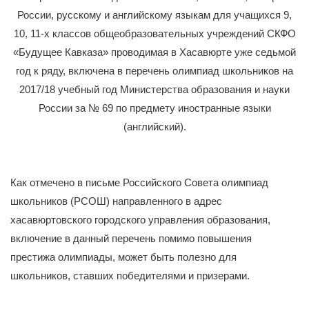
России, русскому и английскому языкам для учащихся 9,
10, 11-x классов общеобразовательных учреждений СКФО
«Будущее Кавказа» проводимая в Хасавюрте уже седьмой
год к ряду, включена в перечень олимпиад школьников на
2017/18 учебный год Министерства образования и науки
России за № 69 по предмету иностранные языки
(английский).
Как отмечено в письме Российского Совета олимпиад
школьников (РСОШ) направленного в адрес
хасавюртовского городского управления образования,
включение в данный перечень помимо повышения
престижа олимпиады, может быть полезно для
школьников, ставших победителями и призерами.