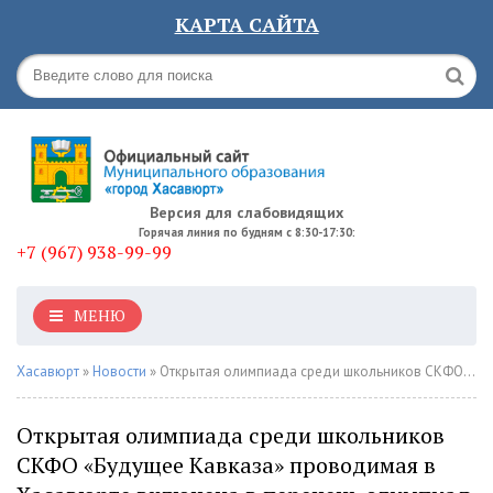
КАРТА САЙТА
Версия для слабовидящих
Горячая линия по будням с 8:30-17:30:
+7 (967) 938-99-99
МЕНЮ
Хасавюрт
»
Новости
» Открытая олимпиада среди школьников СКФО «Будущее Кавказа» проводимая в Хасавюрте включена в перечень олимпиад школьников на 2017/18 учебный год Минобрнауки РФ
Открытая олимпиада среди школьников
СКФО «Будущее Кавказа» проводимая в