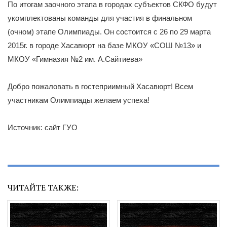
По итогам заочного этапа в городах субъектов СКФО будут
укомплектованы команды для участия в финальном
(очном) этапе Олимпиады. Он состоится с 26 по 29 марта
2015г. в городе Хасавюрт на базе МКОУ «СОШ №13» и
МКОУ «Гимназия №2 им. А.Сайтиева»
Добро пожаловать в гостеприимный Хасавюрт! Всем
участникам Олимпиады желаем успеха!
Источник: сайт ГУО
ЧИТАЙТЕ ТАКЖЕ: