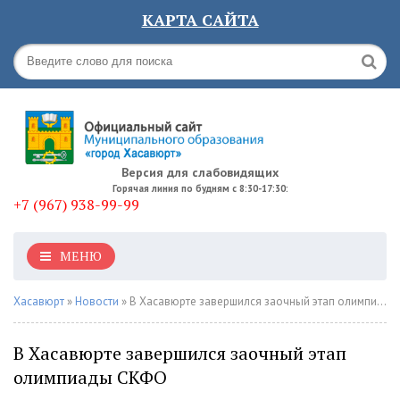
КАРТА САЙТА
Версия для слабовидящих
Горячая линия по будням с 8:30-17:30:
+7 (967) 938-99-99
МЕНЮ
Хасавюрт
»
Новости
» В Хасавюрте завершился заочный этап олимпиады СКФО
В Хасавюрте завершился заочный этап
олимпиады СКФО