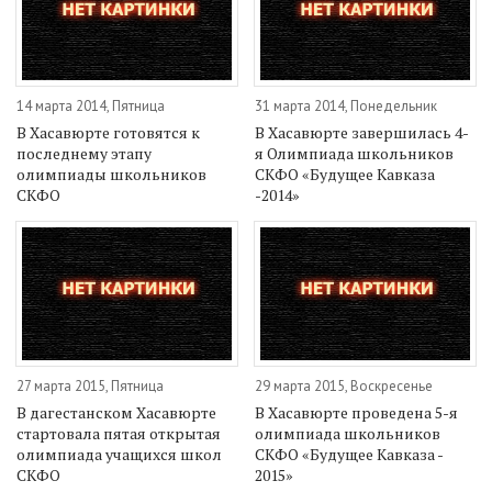
14 марта 2014, Пятница
31 марта 2014, Понедельник
В Хасавюрте готовятся к
В Хасавюрте завершилась 4-
последнему этапу
я Олимпиада школьников
олимпиады школьников
СКФО «Будущее Кавказа
СКФО
-2014»
27 марта 2015, Пятница
29 марта 2015, Воскресенье
В дагестанском Хасавюрте
В Хасавюрте проведена 5-я
стартовала пятая открытая
олимпиада школьников
олимпиада учащихся школ
СКФО «Будущее Кавказа -
СКФО
2015»