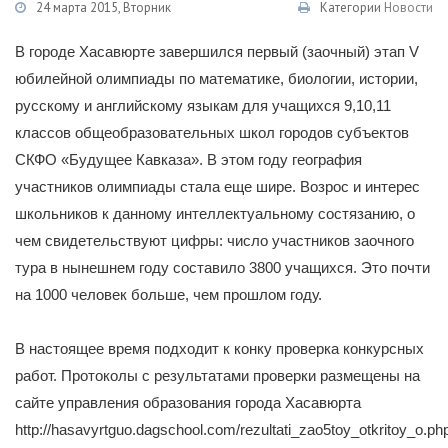
24 марта 2015, Вторник
Категории
Новости
В городе Хасавюрте завершился первый (заочный) этап V
юбилейной олимпиады по математике, биологии, истории,
русскому и английскому языкам для учащихся 9,10,11
классов общеобразовательных школ городов субъектов
СКФО «Будущее Кавказа». В этом году география
участников олимпиады стала еще шире. Возрос и интерес
школьников к данному интеллектуальному состязанию, о
чем свидетельствуют цифры: число участников заочного
тура в нынешнем году составило 3800 учащихся. Это почти
на 1000 человек больше, чем прошлом году.
В настоящее время подходит к конку проверка конкурсных
работ. Протоколы с результатами проверки размещены на
сайте управления образования города Хасавюрта
http://hasavyrtguo.dagschool.com/rezultati_zao5toy_otkritoy_o.ph