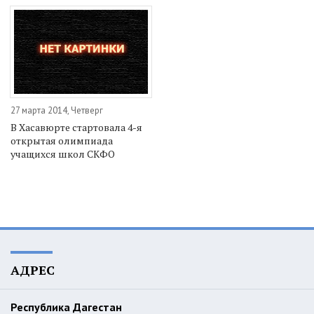
27 марта 2014, Четверг
В Хасавюрте стартовала 4-я
открытая олимпиада
учащихся школ СКФО
АДРЕС
Республика Дагестан