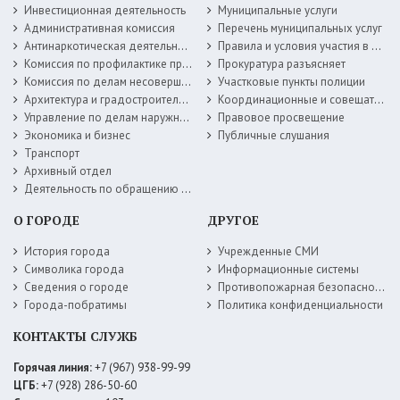
Инвестиционная деятельность
Муниципальные услуги
Административная комиссия
Перечень муниципальных услуг
Антинаркотическая деятельность
Правила и условия участия в жилищных программах
Комиссия по профилактике правонарушений
Прокуратура разъясняет
Комиссия по делам несовершеннолетних
Участковые пункты полиции
Архитектура и градостроительство
Координационные и совещательные органы
Управление по делам наружной рекламы
Правовое просвещение
Экономика и бизнес
Публичные слушания
Транспорт
Архивный отдел
Деятельность по обращению с животными без владельцев
О ГОРОДЕ
ДРУГОЕ
История города
Учрежденные СМИ
Символика города
Информационные системы
Сведения о городе
Противопожарная безопасность
Города-побратимы
Политика конфиденциальности
КОНТАКТЫ СЛУЖБ
Горячая линия:
+7 (967) 938-99-99
ЦГБ:
+7 (928) 286-50-60