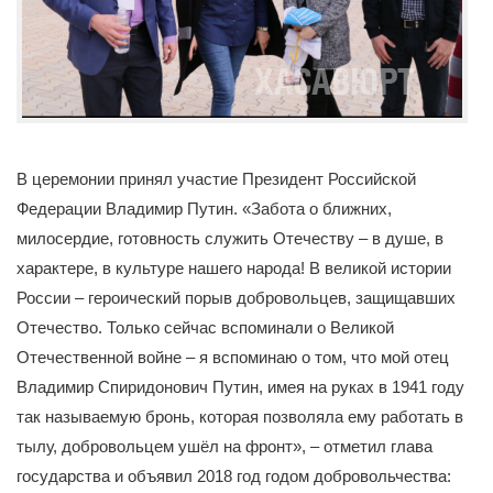
В церемонии принял участие Президент Российской
Федерации Владимир Путин. «Забота о ближних,
милосердие, готовность служить Отечеству – в душе, в
характере, в культуре нашего народа! В великой истории
России – героический порыв добровольцев, защищавших
Отечество. Только сейчас вспоминали о Великой
Отечественной войне – я вспоминаю о том, что мой отец
Владимир Спиридонович Путин, имея на руках в 1941 году
так называемую бронь, которая позволяла ему работать в
тылу, добровольцем ушёл на фронт», – отметил глава
государства и объявил 2018 год годом добровольчества: