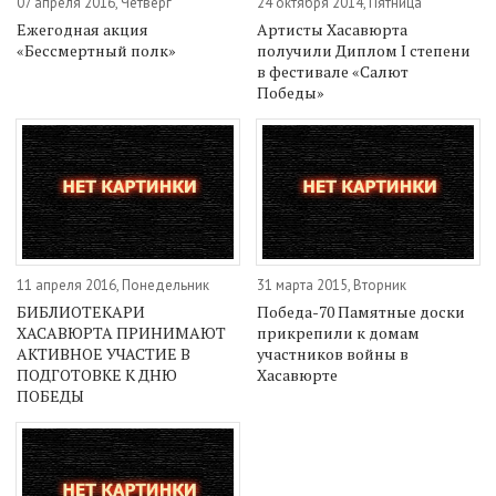
07 апреля 2016, Четверг
24 октября 2014, Пятница
Ежегодная акция
Артисты Хасавюрта
«Бессмертный полк»
получили Диплом I степени
в фестивале «Салют
Победы»
11 апреля 2016, Понедельник
31 марта 2015, Вторник
БИБЛИОТЕКАРИ
Победа-70 Памятные доски
ХАСАВЮРТА ПРИНИМАЮТ
прикрепили к домам
АКТИВНОЕ УЧАСТИЕ В
участников войны в
ПОДГОТОВКЕ К ДНЮ
Хасавюрте
ПОБЕДЫ