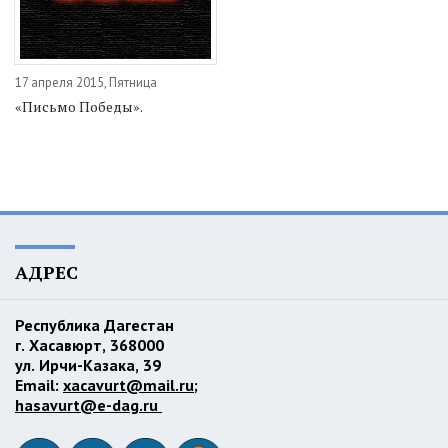
17 апреля 2015, Пятница
«Письмо Победы».
АДРЕС
Республика Дагестан
г. Хасавюрт, 368000
ул. Ирчи-Казака, 39
Email:
xacavurt@mail.ru
;
hasavurt@e-dag.ru