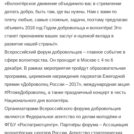
«Волонтёрское движение объединило вас в стремлении
делать добро, быть там, где вы нужны. Нам с вами по
плечу любые, самые сложные, задачи, поэтому предлагаю
объявить 2018 год Годом добровольца и волонтёра! Это
станет признанием ваших заслуг и оценкой вклада в
развитие нашей страны!».
Всероссийский форум добровольцев – главное событие в
сфере волонтерства. Он проходит в Москве с 4 по 6
декабря. В рамках мероприятия пройдут образовательная
программа, церемония награждения лауреатов Ежегодной
премии «Доброволец России – 2017», международная акция
#ЯтожеДоброволец, а также праздничный концерт в честь
Национального дня волонтёра.
Организаторами Всероссийского форума добровольцев
являются Федеральное агентство по делам молодёжи и
ФГБУ «Роспатриотцентр». Партнёры форума – Ассоциация
волонтёрских центров России, Агентство стратегических