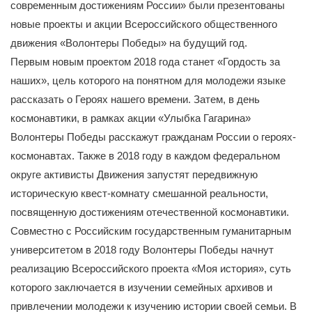
современным достижениям России» были презентованы
новые проекты и акции Всероссийского общественного
движения «Волонтеры Победы» на будущий год.
Первым новым проектом 2018 года станет «Гордость за
наших», цель которого на понятном для молодежи языке
рассказать о Героях нашего времени. Затем, в день
космонавтики, в рамках акции «Улыбка Гагарина»
Волонтеры Победы расскажут гражданам России о героях-
космонавтах. Также в 2018 году в каждом федеральном
округе активисты Движения запустят передвижную
историческую квест-комнату смешанной реальности,
посвященную достижениям отечественной космонавтики.
Совместно с Российским государственным гуманитарным
университетом в 2018 году Волонтеры Победы начнут
реализацию Всероссийского проекта «Моя история», суть
которого заключается в изучении семейных архивов и
привлечении молодежи к изучению истории своей семьи. В