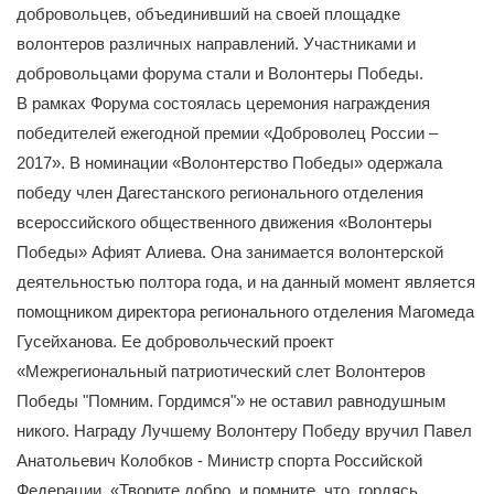
добровольцев, объединивший на своей площадке
волонтеров различных направлений. Участниками и
добровольцами форума стали и Волонтеры Победы.
В рамках Форума состоялась церемония награждения
победителей ежегодной премии «Доброволец России –
2017». В номинации «Волонтерство Победы» одержала
победу член Дагестанского регионального отделения
всероссийского общественного движения «Волонтеры
Победы» Афият Алиева. Она занимается волонтерской
деятельностью полтора года, и на данный момент является
помощником директора регионального отделения Магомеда
Гусейханова. Ее добровольческий проект
«Межрегиональный патриотический слет Волонтеров
Победы "Помним. Гордимся"» не оставил равнодушным
никого. Награду Лучшему Волонтеру Победу вручил Павел
Анатольевич Колобков - Министр спорта Российской
Федерации. «Творите добро, и помните, что, гордясь