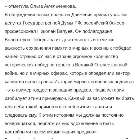
– отметила Ольга Амельченкова.
В обсуждении новых проектов Движения принял участие
депутат Государственной Думы РФ, российский боксер-
профессионал Николай Валуев. Он поблагодарил
Волонтеров Победы за их деятельность и отметил
важность сохранения памяти о мирных и военных победах
нашей страны: «У нас в стране огромное количество
исторических побед не только в Великой Отечественной
войне, но и в мирных сферах, которые определили вектор
развития всей страны. Истории мирных и военных подвигов
- это пример гордости за наших предков. Наша история
изобилует этими примерами. Каждый из вас может выбрать
для себя такой пример и в своей жизни стараться
следовать ему. К этим историям мы должны постоянно
возвращаться, черпать из них вдохновение и быть
достойными преемниками наших предков».