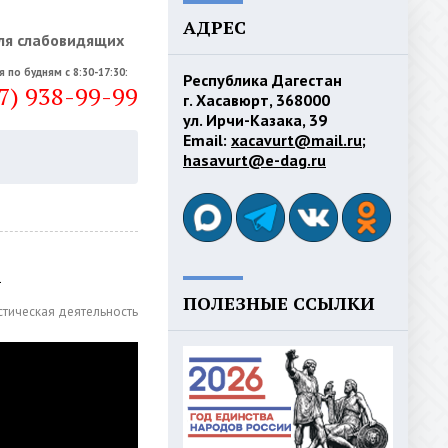
АДРЕС
ля слабовидящих
я по будням с 8:30-17:30:
Республика Дагестан
7) 938-99-99
г. Хасавюрт, 368000
ул. Ирчи-Казака, 39
Email:
xacavurt@mail.ru
;
hasavurt@e-dag.ru
1
ПОЛЕЗНЫЕ ССЫЛКИ
стическая деятельность