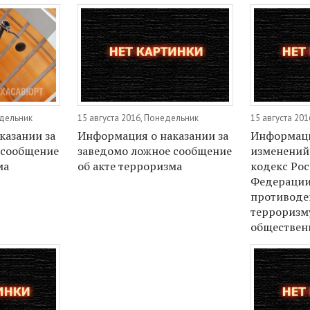
едельник
15 августа 2016, Понедельник
15 августа 20
казании за
Информация о наказании за
Информаци
 сообщение
заведомо ложное сообщение
изменений
ма
об акте терроризма
кодекс Ро
Федерации
противоде
терроризм
обществен