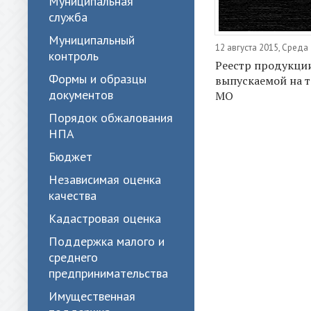
Муниципальная
служба
Муниципальный
12 августа 2015, Среда
контроль
Реестр продукци
Формы и образцы
выпускаемой на 
документов
МО
Порядок обжалования
НПА
Бюджет
Независимая оценка
качества
Кадастровая оценка
Поддержка малого и
среднего
предпринимательства
Имущественная