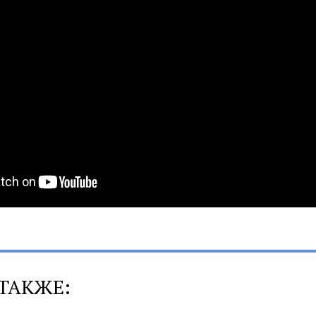
ТАКЖЕ: