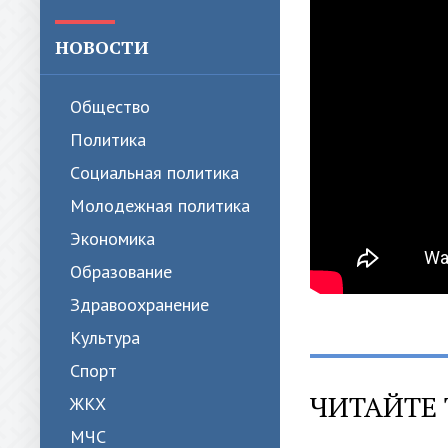
НОВОСТИ
Общество
Политика
Cоциальная политика
Молодежная политика
Экономика
Образование
Здравоохранение
Культура
Спорт
ЧИТАЙТЕ 
ЖКХ
МЧС