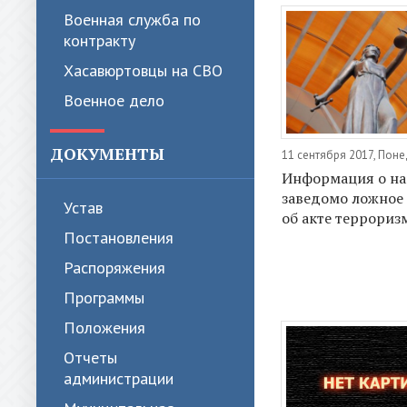
Военная служба по
контракту
Хасавюртовцы на СВО
Военное дело
ДОКУМЕНТЫ
11 сентября 2017, Пон
Информация о на
заведомо ложное
Устав
об акте террориз
Постановления
Распоряжения
Программы
Положения
Отчеты
администрации