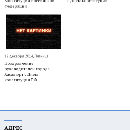
Конституции Российской
с Днем Конституции
Федерации
12 декабря 2014, Пятница
Поздравление
руководителей города
Хасавюрт с Днем
конституции РФ
АДРЕС