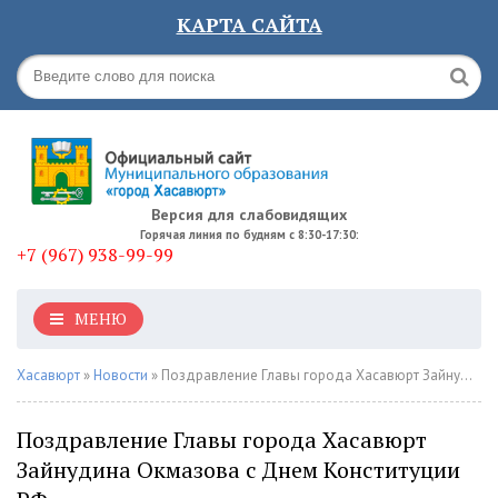
КАРТА САЙТА
Версия для слабовидящих
Горячая линия по будням с 8:30-17:30:
+7 (967) 938-99-99
МЕНЮ
Хасавюрт
»
Новости
» Поздравление Главы города Хасавюрт Зайнудина Окмазова с Днем Конституции РФ
Поздравление Главы города Хасавюрт
Зайнудина Окмазова с Днем Конституции