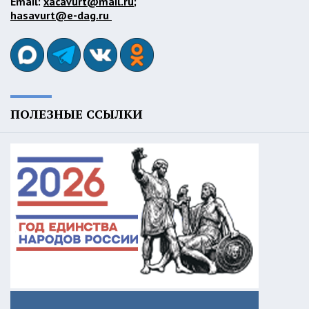
Email:
xacavurt@mail.ru
;
hasavurt@e-dag.ru
ПОЛЕЗНЫЕ ССЫЛКИ