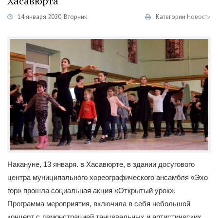
Хасавюрта
14 января 2020, Вторник
Категории
Новости
Накануне, 13 января. в Хасавюрте, в здании досугового
центра муниципального хореографического ансамбля «Эхо
гор» прошла социальная акция «Открытый урок».
Программа мероприятия, включила в себя небольшой
концерт с демонстрацией танцевальных и артистических