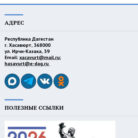
АДРЕС
Республика Дагестан
г. Хасавюрт, 368000
ул. Ирчи-Казака, 39
Email:
xacavurt@mail.ru
;
hasavurt@e-dag.ru
ПОЛЕЗНЫЕ ССЫЛКИ