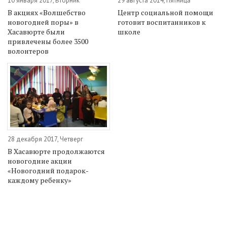
10 января 2017, Вторник
29 августа 2014, Пятница
В акциях «Волшебство
Центр социальной помощи
новогодней поры» в
готовит воспитанников к
Хасавюрте были
школе
привлечены более 3500
волонтеров
28 декабря 2017, Четверг
В Хасавюрте продолжаются
новогодние акции
«Новогодний подарок-
каждому ребенку»