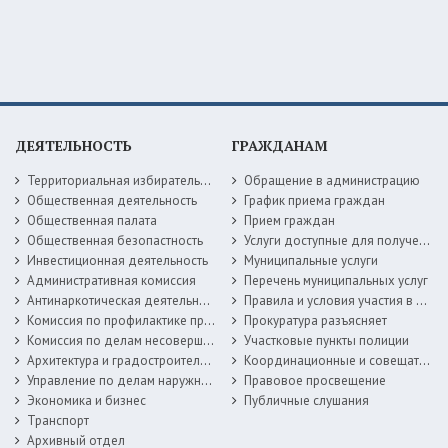
ДЕЯТЕЛЬНОСТЬ
ГРАЖДАНАМ
Территориальная избирательная комиссия
Обращение в администрацию
Общественная деятельность
График приема граждан
Общественная палата
Прием граждан
Общественная безопастность
Услуги доступные для получения в электронной форме
Инвестиционная деятельность
Муниципальные услуги
Административная комиссия
Перечень муниципальных услуг
Антинаркотическая деятельность
Правила и условия участия в жилищных программах
Комиссия по профилактике правонарушений
Прокуратура разъясняет
Комиссия по делам несовершеннолетних
Участковые пункты полиции
Архитектура и градостроительство
Координационные и совещательные органы
Управление по делам наружной рекламы
Правовое просвещение
Экономика и бизнес
Публичные слушания
Транспорт
Архивный отдел